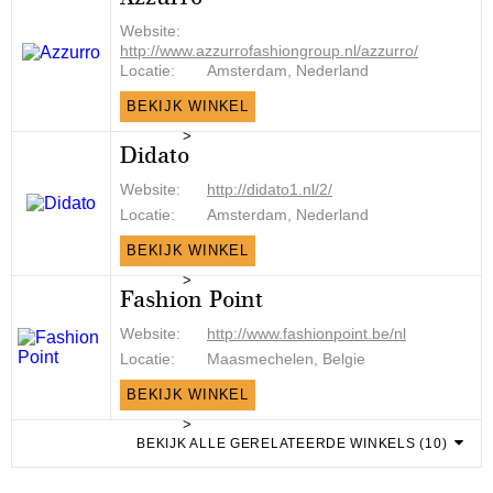
Website:
http://www.azzurrofashiongroup.nl/azzurro/
Locatie:
Amsterdam, Nederland
BEKIJK WINKEL
>
Didato
Website:
http://didato1.nl/2/
Locatie:
Amsterdam, Nederland
BEKIJK WINKEL
>
Fashion Point
Website:
http://www.fashionpoint.be/nl
Locatie:
Maasmechelen, Belgie
BEKIJK WINKEL
>
BEKIJK ALLE GERELATEERDE WINKELS (10)