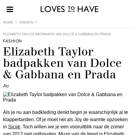
HOME
FASHION
ELIZABETH TAYLOR BADPAKKEN VAN DOLCE & GABBANA EN PRADA
FASHION
Elizabeth Taylor
badpakken van Dolce
& Gabbana en Prada
Joy
Als je nu aan badkleding denkt begin je waarschijnlijk al te
klappertanden. Of je moet net als Joy de warmte opzoeken
in
Siciië
. Toch willen we je een vooruitblik naar de zomer
van 2012 niet onthouden. Muze van de trend is Elizabeth