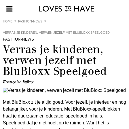
HOME
FASHION-NEWS
VERRAS JE KINDEREN, VERWEN JEZELF MET BLUBLOXX SPEELGOED
FASHION-NEWS
Verras je kinderen,
verwen jezelf met
BluBloxx Speelgoed
Françoise Jeffrey
Met BluBloxx zit je altijd goed. Voor jezelf, je interieur en nog
belangrijker, voor je kinderen. Met BluBloxx-speelblokken
haal je duurzaam en educatief speelgoed in huis.
Speelgoed dat je niet hoeft op te ruimen. Want het is