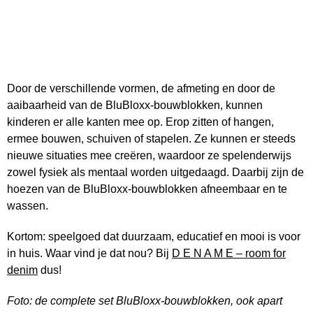
Door de verschillende vormen, de afmeting en door de
aaibaarheid van de BluBloxx-bouwblokken, kunnen
kinderen er alle kanten mee op. Erop zitten of hangen,
ermee bouwen, schuiven of stapelen. Ze kunnen er steeds
nieuwe situaties mee creëren, waardoor ze spelenderwijs
zowel fysiek als mentaal worden uitgedaagd. Daarbij zijn de
hoezen van de BluBloxx-bouwblokken afneembaar en te
wassen.
Kortom: speelgoed dat duurzaam, educatief en mooi is voor
in huis. Waar vind je dat nou? Bij
D E N A M E – room for
denim
dus!
Foto: de complete set BluBloxx-bouwblokken, ook apart