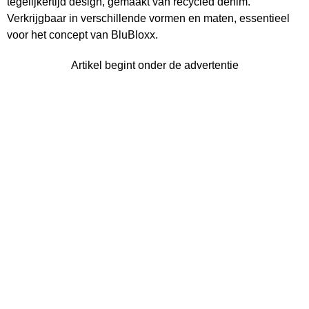
tegelijkertijd design, gemaakt van recycled denim.
Verkrijgbaar in verschillende vormen en maten, essentieel
voor het concept van BluBloxx.
Artikel begint onder de advertentie