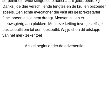
serpentines. Witte slingers die nonchalant gedrapeerd zijn.
Dankzij de drie verschillende lengtes en de krullen bijzonder
speels. Een echte eyecatcher die vast als gespreksstarter
functioneert als je hem draagt. Mensen zullen er
nieuwsgierig aan plukken. Met deze ketting tover je zelfs je
basics outfit om tot een feestoutfit. Wij juichen dit uitstapje
van het merk zeker toe!
Artikel begint onder de advertentie