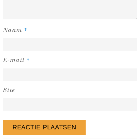
*
Naam
*
E-mail
Site