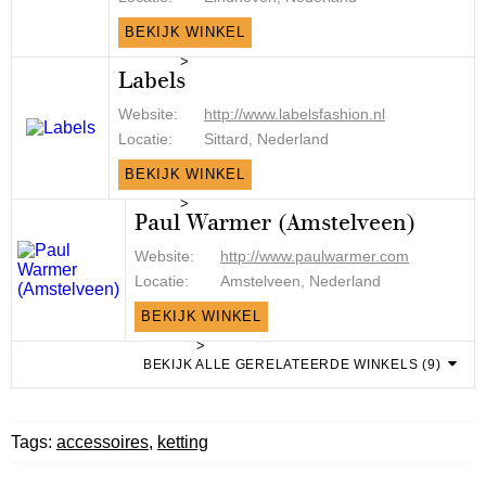
BEKIJK WINKEL
>
Labels
Website:
http://www.labelsfashion.nl
Locatie:
Sittard, Nederland
BEKIJK WINKEL
>
Paul Warmer (Amstelveen)
Website:
http://www.paulwarmer.com
Locatie:
Amstelveen, Nederland
BEKIJK WINKEL
>
BEKIJK ALLE GERELATEERDE WINKELS (9)
Tags:
accessoires
,
ketting