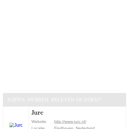
KOPEN, HEBBEN, BELEVEN OF DOEN?
Jurc
Website:
http://www.jurc.nl/
Locatie:
Eindhoven, Nederland