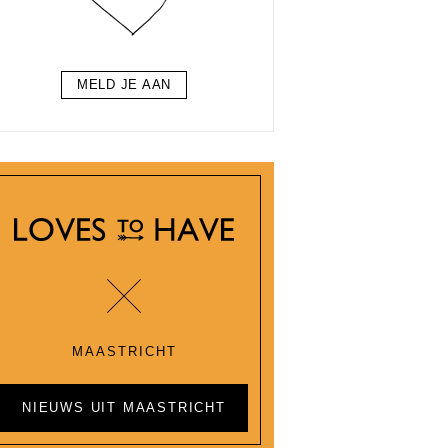
MELD JE AAN
MAASTRICHT
NIEUWS UIT MAASTRICHT