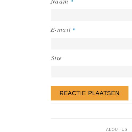
*
Naam
*
E-mail
Site
ABOUT US