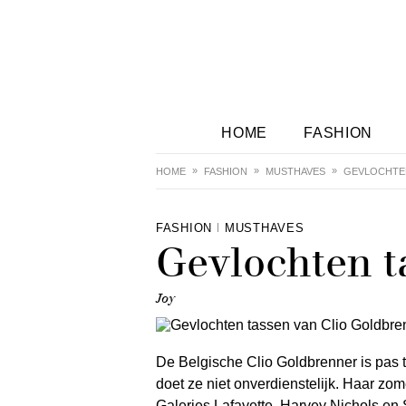
HOME
FASHION
HOME
FASHION
MUSTHAVES
GEVLOCHTEN
FASHION
MUSTHAVES
Gevlochten t
Joy
De Belgische Clio Goldbrenner is pas 
doet ze niet onverdienstelijk. Haar zo
Galeries Lafayette, Harvey Nichols en 