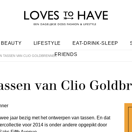
BEAUTY
LIFESTYLE
EAT-DRINK-SLEEP
FRIENDS
 TASSEN VAN CLIO GOLDBRENNER
assen van Clio Goldb
twee jaar bezig met het ontwerpen van tassen. En dat
mercollectie voor 2014 is onder andere opgepikt door
Saks Fifth Avenue.