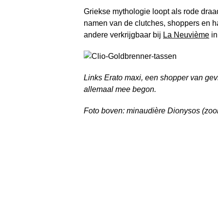
Griekse mythologie loopt als rode draa
namen van de clutches, shoppers en h
andere verkrijgbaar bij
La Neuvième
in
Links Erato maxi, een shopper van gevl
allemaal mee begon.
Foto boven: minaudière Dionysos (zoo