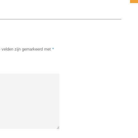
*
e velden zijn gemarkeerd met