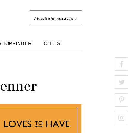
Maastricht magazine >
SHOPFINDER
CITIES
renner