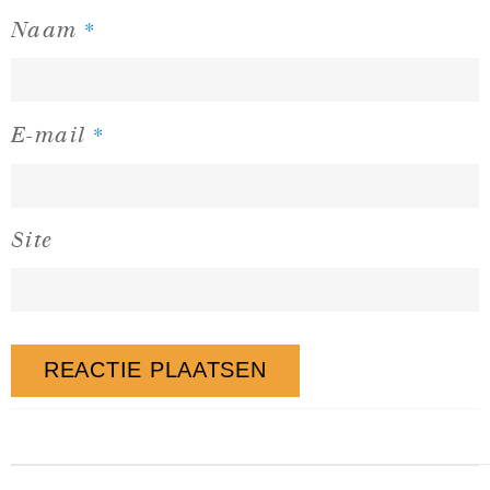
*
Naam
*
E-mail
Site