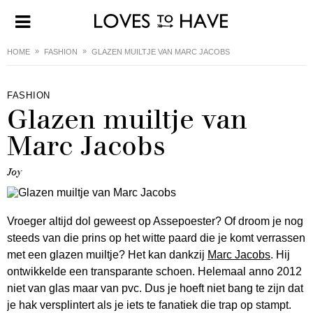
HOME
FASHION
GLAZEN MUILTJE VAN MARC JACOBS
FASHION
Glazen muiltje van
Marc Jacobs
Joy
Vroeger altijd dol geweest op Assepoester? Of droom je nog
steeds van die prins op het witte paard die je komt verrassen
met een glazen muiltje? Het kan dankzij
Marc Jacobs
. Hij
ontwikkelde een transparante schoen. Helemaal anno 2012
niet van glas maar van pvc. Dus je hoeft niet bang te zijn dat
je hak versplintert als je iets te fanatiek die trap op stampt.