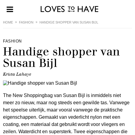
HOME
FASHION
HANDIGE SHOPPER VAN SUSAN BIJL
FASHION
Handige shopper van
Susan Bijl
Krista Lahaye
The New Shoppingbag van Susan Bijl is inmiddels niet
meer zo nieuw, maar nog steeds een gewilde tas. Vanwege
het speelse uiterlijk, maar vooral vanwege de praktische
eigenschappen. Gemaakt van vederlicht nylon met een
coating, een materiaal dat gebruikt wordt voor vliegers en
zeilen. Waterdicht en supersterk. Twee eigenschappen die