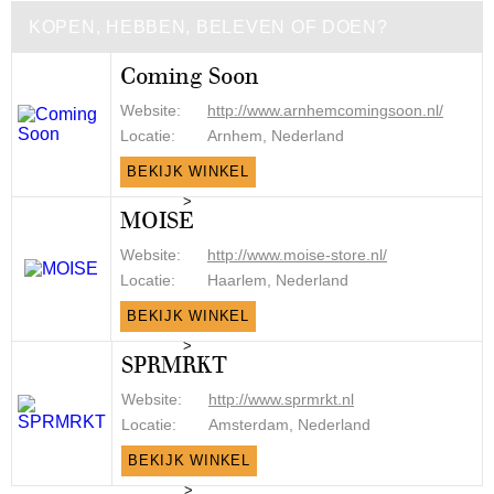
KOPEN, HEBBEN, BELEVEN OF DOEN?
Coming Soon
Website:
http://www.arnhemcomingsoon.nl/
Locatie:
Arnhem, Nederland
BEKIJK WINKEL
>
MOISE
Website:
http://www.moise-store.nl/
Locatie:
Haarlem, Nederland
BEKIJK WINKEL
>
SPRMRKT
Website:
http://www.sprmrkt.nl
Locatie:
Amsterdam, Nederland
BEKIJK WINKEL
>