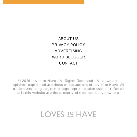
ABOUT US
PRIVACY POLICY
ADVERTISING
WORD BLOGGER
CONTACT
© 2026 Loves to Have - All Rights Reserved - All views and
opinions expressed are those of the authors of Loves to Have. All
trademarks, slogans, text or logo representation used or referred
to in this website are the property of their respective owners.