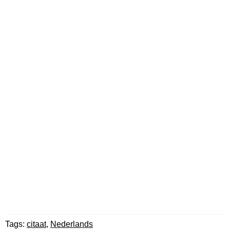
Tags:
citaat
,
Nederlands