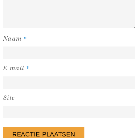
*
Naam
*
E-mail
Site