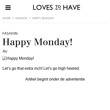
HOME
FASHION
HAPPY MONDAY!
FASHION
Happy Monday!
Joy
Let’s go that extra inch! Let’s go high heeled.
Artikel begint onder de advertentie