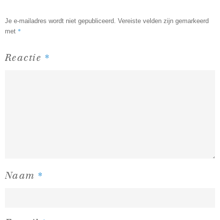
Je e-mailadres wordt niet gepubliceerd.
Vereiste velden zijn gemarkeerd
*
met
*
Reactie
*
Naam