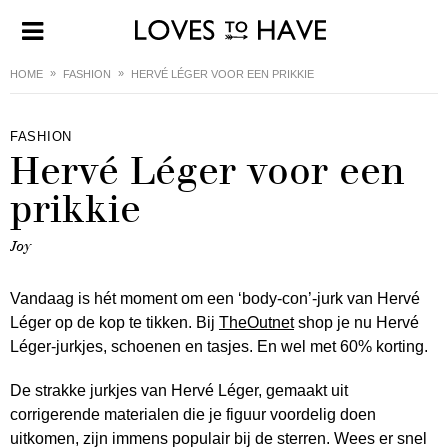
HOME
FASHION
HERVÉ LÉGER VOOR EEN PRIKKIE
FASHION
Hervé Léger voor een
prikkie
Joy
Vandaag is hét moment om een ‘body-con’-jurk van Hervé
Léger op de kop te tikken. Bij
TheOutnet
shop je nu Hervé
Léger-jurkjes, schoenen en tasjes. En wel met 60% korting.
De strakke jurkjes van Hervé Léger, gemaakt uit
corrigerende materialen die je figuur voordelig doen
uitkomen, zijn immens populair bij de sterren. Wees er snel