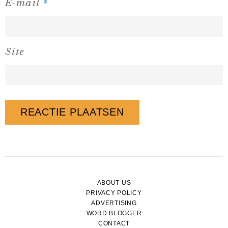
*
E-mail
Site
ABOUT US
PRIVACY POLICY
ADVERTISING
WORD BLOGGER
CONTACT