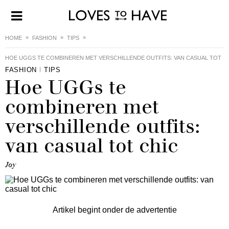
HOME
FASHION
TIPS
HOE UGGS TE COMBINEREN MET VERSCHILLENDE OUTFITS: VAN CASUAL TOT
FASHION
TIPS
CHIC
Hoe UGGs te
combineren met
verschillende outfits:
van casual tot chic
Joy
Artikel begint onder de advertentie