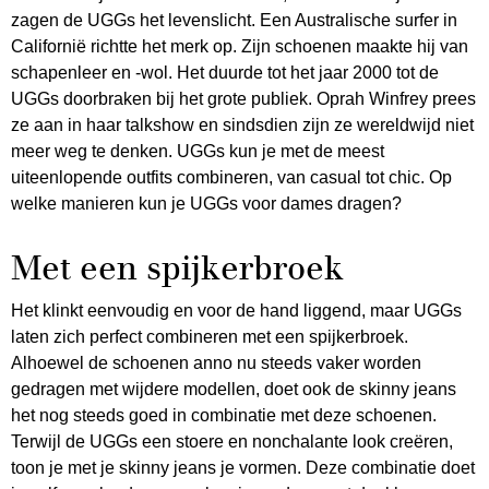
zagen de UGGs het levenslicht. Een Australische surfer in
Californië richtte het merk op. Zijn schoenen maakte hij van
schapenleer en -wol. Het duurde tot het jaar 2000 tot de
UGGs doorbraken bij het grote publiek. Oprah Winfrey prees
ze aan in haar talkshow en sindsdien zijn ze wereldwijd niet
meer weg te denken. UGGs kun je met de meest
uiteenlopende outfits combineren, van casual tot chic. Op
welke manieren kun je UGGs voor dames dragen?
Met een spijkerbroek
Het klinkt eenvoudig en voor de hand liggend, maar UGGs
laten zich perfect combineren met een spijkerbroek.
Alhoewel de schoenen anno nu steeds vaker worden
gedragen met wijdere modellen, doet ook de skinny jeans
het nog steeds goed in combinatie met deze schoenen.
Terwijl de UGGs een stoere en nonchalante look creëren,
toon je met je skinny jeans je vormen. Deze combinatie doet