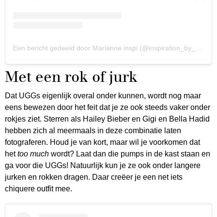
Een bericht gedeeld door Marianne inspi (@inspiration_by_marianne)
Met een rok of jurk
Dat UGGs eigenlijk overal onder kunnen, wordt nog maar
eens bewezen door het feit dat je ze ook steeds vaker onder
rokjes ziet. Sterren als Hailey Bieber en Gigi en Bella Hadid
hebben zich al meermaals in deze combinatie laten
fotograferen. Houd je van kort, maar wil je voorkomen dat
het
too much
wordt? Laat dan die pumps in de kast staan en
ga voor die UGGs! Natuurlijk kun je ze ook onder langere
jurken en rokken dragen. Daar creëer je een net iets
chiquere outfit mee.