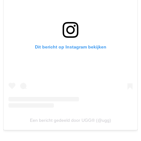
Dit bericht op Instagram bekijken
Een bericht gedeeld door UGG® (@ugg)