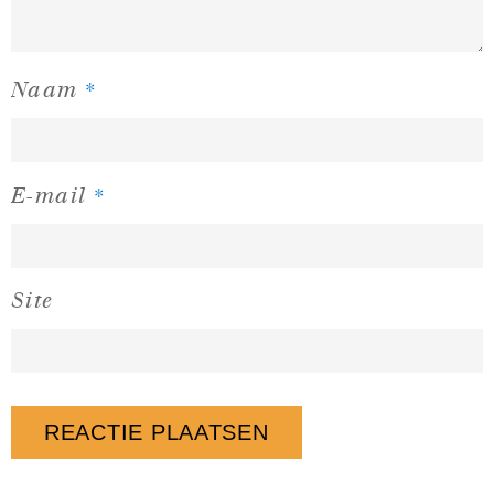
*
Naam
*
E-mail
Site