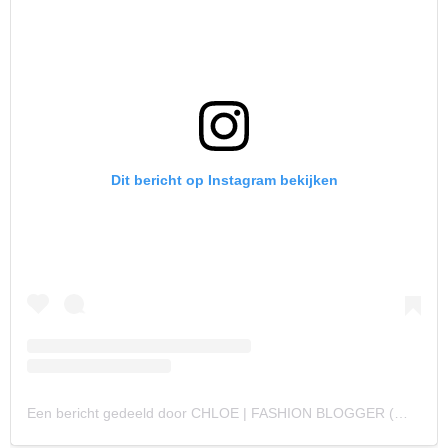
Dit bericht op Instagram bekijken
Een bericht gedeeld door CHLOE | FASHION BLOGGER (@itschloe.n)