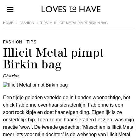
HOME
FASHION
TIPS
ILLICIT METAL PIMPT BIRKIN BAG
FASHION
TIPS
Illicit Metal pimpt
Birkin bag
Charlot
Een tijdje geleden vertelde de in Londen woonachtige, hot
chick Fabienne over haar sieradenlijn. Fabienne is een
soort rock kipje en doet haar eigen ding. Eigenlijk is ze
onsterfelijk hip. Toen ze me haar sieraden liet zien, was mijn
reactie ‘wow’. De tweede gedachte: ‘Misschien is Illicit Metal
meer iets voor mijn dochter.’ Is de webshop van Illicit Metal