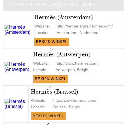
KOPEN, HEBBEN, BELEVEN OF DOEN?
Hermès (Amsterdam)
Website:
http://netherlands.hermes.com/
Locatie:
Amsterdam, Nederland
BEKIJK WINKEL
>
Hermès (Antwerpen)
Website:
http://www.hermes.com/
Locatie:
Antwerpen, België
BEKIJK WINKEL
>
Hermès (Brussel)
Website:
http://www.hermes.com/
Locatie:
Brussel, België
BEKIJK WINKEL
>