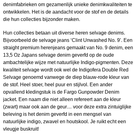
denimfabrieken om gezamenlijk unieke denimkwaliteiten te
ontwikkelen. Het is de aandacht voor de stof en de details
die hun collecties bijzonder maken.
Hun collecties betaan uit diverse heren selvage denims.
Bijvoorbeeld de selvage jeans ‘Clint Unwashed No. 9’. Een
straight premium herenjeans gemaakt van No. 9 denim, een
13,5 Oz Japans selvage denim geverfd op de oude
ambachtelijke wijze met natuurlijke Indigo-pigmenten. Deze
kwaliteit selvage wordt ook wel de Indigofera Double Red
Selvage genoemd vanwege de diep blauw-rode kleur van
de stof. Heel stoer, heel puur en stijlvol. Een ander
opvallend kledingstuk is de Fargo Gunpowder Denim
jacket. Een naam die niet alleen refereert aan de kleur
(zwart) maar ook aan de geur… voor deze extra zintuiglijke
beleving is het denim geverfd in een mengsel van
natuurlijke indigo, zwavel en houtskool. Je ruikt echt een
vleugje buskruit!