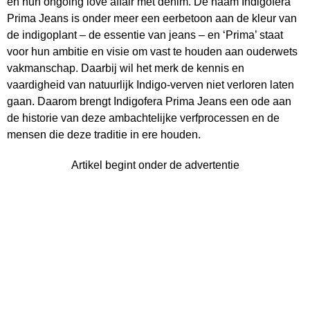
en hun ongoing love affair met denim. De naam Indigofera
Prima Jeans is onder meer een eerbetoon aan de kleur van
de indigoplant – de essentie van jeans – en ‘Prima’ staat
voor hun ambitie en visie om vast te houden aan ouderwets
vakmanschap. Daarbij wil het merk de kennis en
vaardigheid van natuurlijk Indigo-verven niet verloren laten
gaan. Daarom brengt Indigofera Prima Jeans een ode aan
de historie van deze ambachtelijke verfprocessen en de
mensen die deze traditie in ere houden.
Artikel begint onder de advertentie