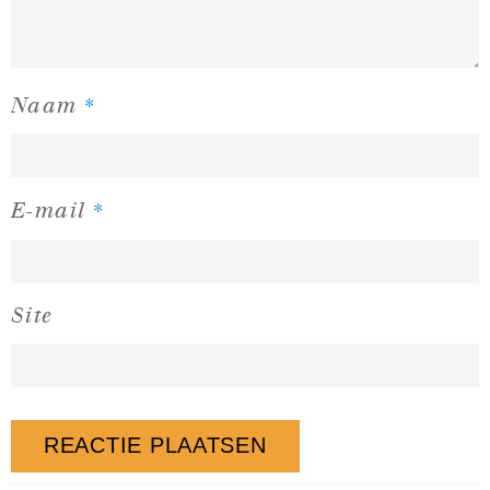
*
Naam
*
E-mail
Site