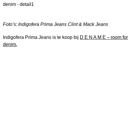
Foto’s: Indigofera Prima Jeans Clint & Mack Jeans
Indigofera Prima Jeans is te koop bij
D E N A M E – room for
denim.