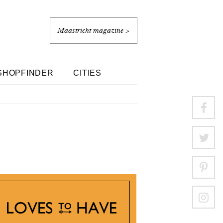
Maastricht magazine >
SHOPFINDER
CITIES