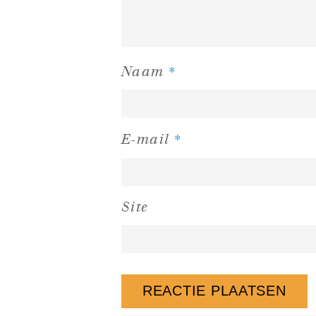
*
Naam
*
E-mail
Site