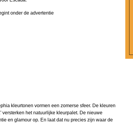
egint onder de advertentie
sephia kleurtonen vormen een zomerse sfeer. De kleuren
 versterken het natuurlijke kleurpalet. De nieuwe
ie en glamour op. En laat dat nu precies zijn waar de