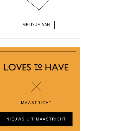
MELD JE AAN
MAASTRICHT
NIEUWS UIT MAASTRICHT