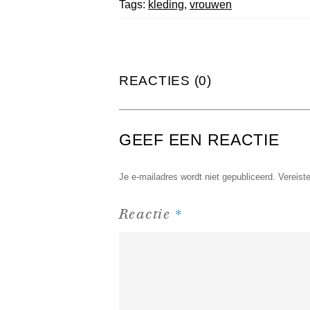
Tags:
kleding
,
vrouwen
REACTIES (0)
GEEF EEN REACTIE
Je e-mailadres wordt niet gepubliceerd.
Vereist
*
Reactie