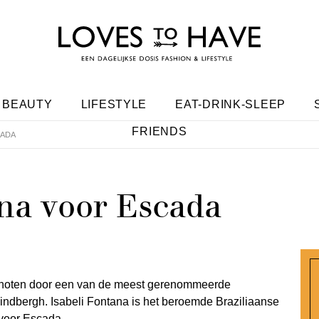
BEAUTY
LIFESTYLE
EAT-DRINK-SLEEP
FRIENDS
CADA
ana voor Escada
oten door een van de meest gerenommeerde
Lindbergh. Isabeli Fontana is het beroemde Braziliaanse
 voor Escada.