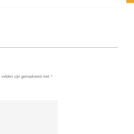
*
e velden zijn gemarkeerd met