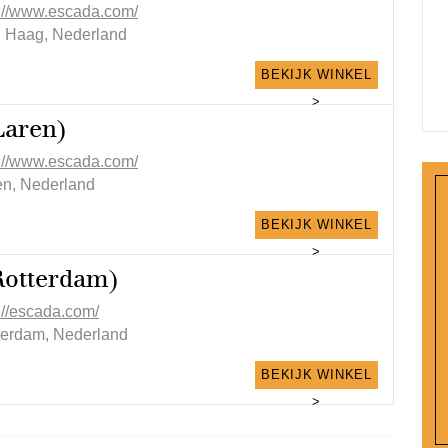
p://www.escada.com/
 Haag, Nederland
BEKIJK WINKEL
>
Laren)
p://www.escada.com/
en, Nederland
BEKIJK WINKEL
>
Rotterdam)
://escada.com/
terdam, Nederland
BEKIJK WINKEL
>