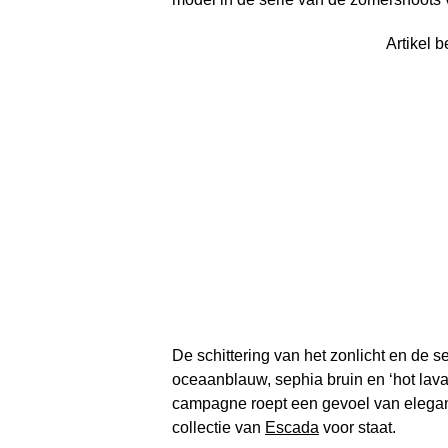
Artikel b
De schittering van het zonlicht en de 
oceaanblauw, sephia bruin en ‘hot lava’
campagne roept een gevoel van elegant
collectie van
Escada
voor staat.