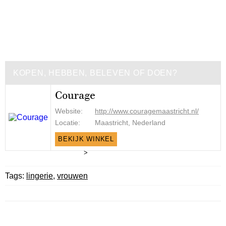
KOPEN, HEBBEN, BELEVEN OF DOEN?
Courage
Website:
http://www.couragemaastricht.nl/
Locatie:
Maastricht, Nederland
BEKIJK WINKEL
>
Tags:
lingerie
,
vrouwen