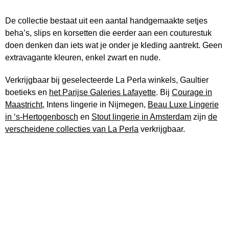
De collectie bestaat uit een aantal handgemaakte setjes
beha’s, slips en korsetten die eerder aan een couturestuk
doen denken dan iets wat je onder je kleding aantrekt. Geen
extravagante kleuren, enkel zwart en nude.
Verkrijgbaar bij geselecteerde La Perla winkels, Gaultier
boetieks en
het Parijse Galeries Lafayette
. Bij
Courage in
Maastricht
, Intens lingerie in Nijmegen,
Beau Luxe Lingerie
in ‘s-Hertogenbosch
en
Stout lingerie in Amsterdam
zijn
de
verscheidene collecties van La Perla
verkrijgbaar.