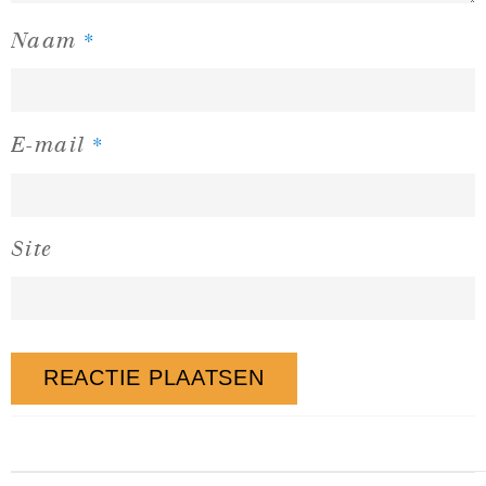
*
Naam
*
E-mail
Site