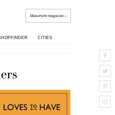
Maastricht magazine >
SHOPFINDER
CITIES
ers