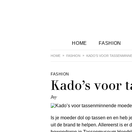
HOME
FASHION
HOME
FASHION
KADO’S VOOR TASSENMINN
FASHION
Kado’s voor
Joy
Is je moeder dol op tassen en en heb 
uit de brand te helpen. Allereerst is er
bewonderen in Tassenmuseum Hendrikj