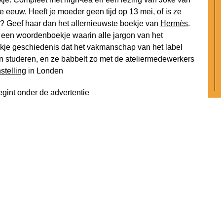
e eeuw. Heeft je moeder geen tijd op 13 mei, of is ze
n? Geef haar dan het allernieuwste boekje van
Hermès
.
s een woordenboekje waarin alle jargon van het
je geschiedenis dat het vakmanschap van het label
n studeren, en ze babbelt zo met de ateliermedewerkers
stelling
in Londen
egint onder de advertentie