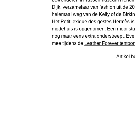
Dijk, verzamelaar van fashion uit de 20
helemaal weg van de Kelly of de Birki
Het Petit lexique des gestes Hermès i
modehuis is opgenomen. Een mooi stuk
nog maar eens extra onderstreept. Eve
mee tijdens de
Leather Forever tentoon
Artikel b