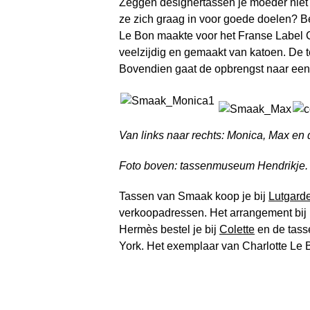
Zeggen designertassen je moeder niet z
ze zich graag in voor goede doelen? Be
Le Bon maakte voor het Franse Label 
veelzijdig en gemaakt van katoen. De te
Bovendien gaat de opbrengst naar een
Van links naar rechts: Monica, Max en 
Foto boven: tassenmuseum Hendrikje.
Tassen van Smaak koop je bij
Lutgard
verkoopadressen. Het arrangement bij 
Hermès bestel je bij
Colette
en de tass
York. Het exemplaar van Charlotte Le 