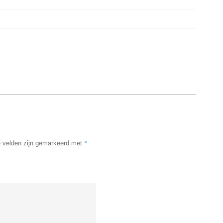
*
e velden zijn gemarkeerd met