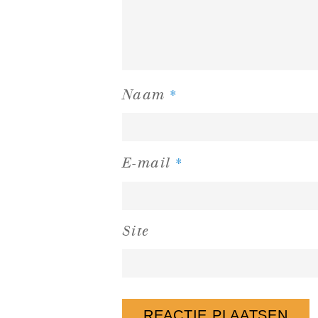
*
Naam
*
E-mail
Site