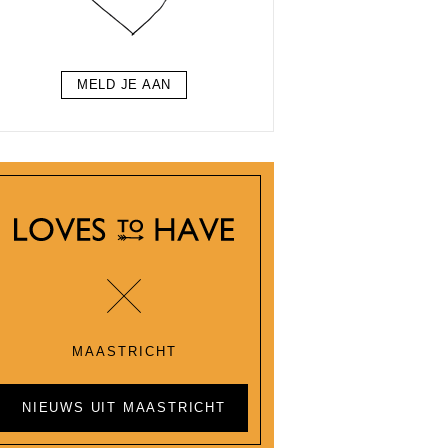
MELD JE AAN
MAASTRICHT
NIEUWS UIT MAASTRICHT