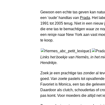
Gewoon een echte tas geven kan natuurli
een ‘oude’ handtas van
Prada
. Het lab
1991 tot 2005 terug. Niet in een nieuw
die ene tas te bemachtigen waar ze nog
een reisje naar New York aan vast moet
te koop.
Links het boekje van Hermès, in het mi
Hendrikje.
Zoek je een prachtige tas zonder al tev
goed. Van zoete pastels tot opvallende k
Favoriet is Monica, een tas die geleve
Daardoor als clutch, schoudertas of cr
pas komt. Voor moeders die altijd net 