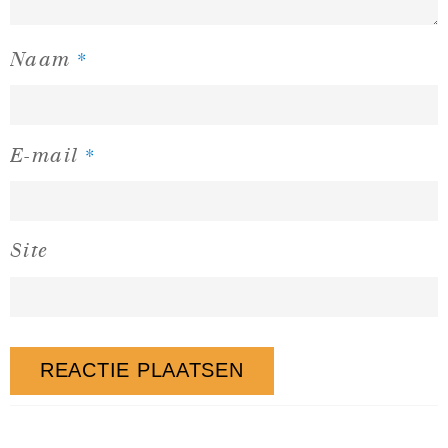
*
Naam
*
E-mail
Site