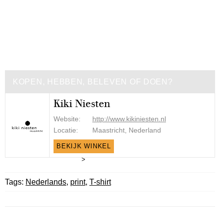
KOPEN, HEBBEN, BELEVEN OF DOEN?
Kiki Niesten
Website:
http://www.kikiniesten.nl
Locatie:
Maastricht, Nederland
BEKIJK WINKEL
>
Tags:
Nederlands
,
print
,
T-shirt