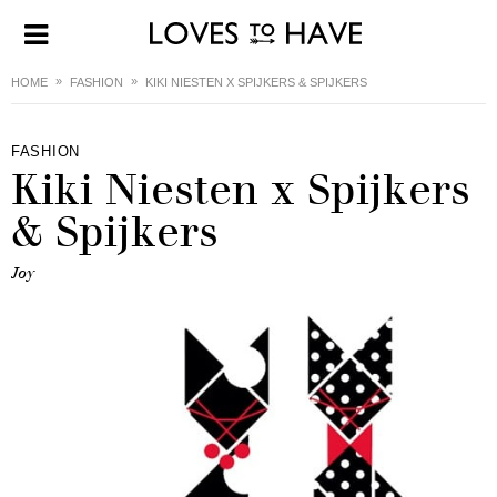
HOME
FASHION
KIKI NIESTEN X SPIJKERS & SPIJKERS
FASHION
Kiki Niesten x Spijkers
& Spijkers
Joy