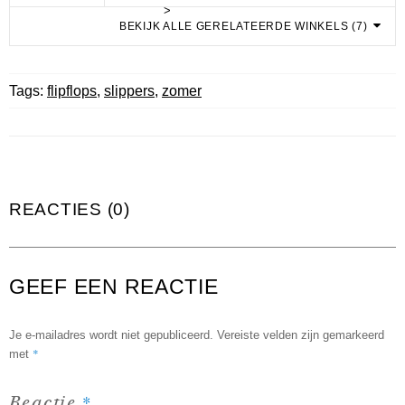
>
BEKIJK ALLE GERELATEERDE WINKELS (7)
Tags:
flipflops
,
slippers
,
zomer
REACTIES (0)
GEEF EEN REACTIE
Je e-mailadres wordt niet gepubliceerd.
Vereiste velden zijn gemarkeerd
*
met
*
Reactie