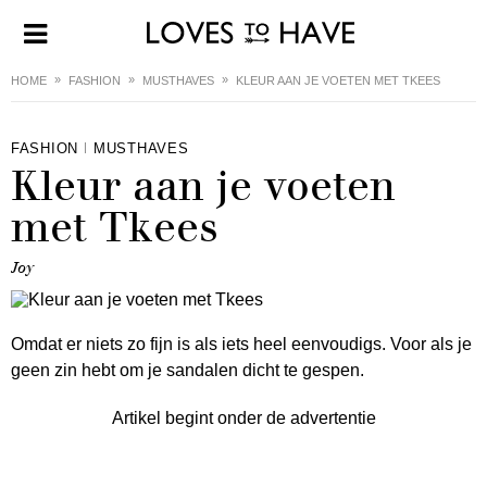
HOME
FASHION
MUSTHAVES
KLEUR AAN JE VOETEN MET TKEES
FASHION
MUSTHAVES
Kleur aan je voeten
met Tkees
Joy
Omdat er niets zo fijn is als iets heel eenvoudigs. Voor als je
geen zin hebt om je sandalen dicht te gespen.
Artikel begint onder de advertentie