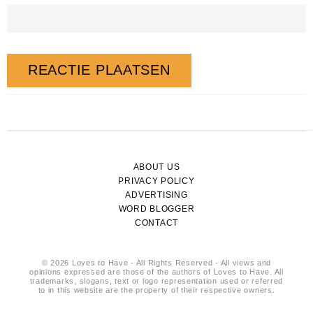
ABOUT US
PRIVACY POLICY
ADVERTISING
WORD BLOGGER
CONTACT
© 2026 Loves to Have - All Rights Reserved - All views and
opinions expressed are those of the authors of Loves to Have. All
trademarks, slogans, text or logo representation used or referred
to in this website are the property of their respective owners.