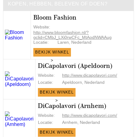
KOPEN, HEBBEN, BELEVEN OF DOEN?
Bloom Fashion
Website:
http://www.bloomfashion.nl/?
gclid=CMbJ_LXi0rwCFc_MtAodNWAAug
Locatie:
Laren, Nederland
BEKIJK WINKEL
>
DiCapolavori (Apeldoorn)
Website:
http://www.dicapolavori.com/
Locatie:
Apeldoorn, Nederland
BEKIJK WINKEL
>
DiCapolavori (Arnhem)
Website:
http://www.dicapolavori.com/
Locatie:
Arnhem, Nederland
BEKIJK WINKEL