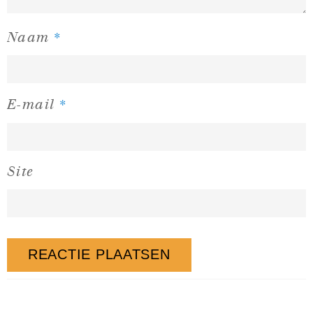
*
Naam
*
E-mail
Site