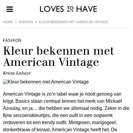
HOME
FASHION
KLEUR BEKENNEN MET AMERICAN VINTAGE
FASHION
Kleur bekennen met
American Vintage
Krista Lahaye
American Vintage is zo’n label waar je nooit genoeg van
krijgt. Basics staan centraal binnen het merk van Mickaël
Azoulay, en ja… die hebben we allemaal nodig. Zeker in die
fijne seizoenskleurtjes, die een oufit in een oogwenk
omtoveren tot een trendy outfit. Mintgroen, mangogeel,
donkerblauw of koraal, American Vintage heeft het. De