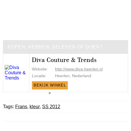
KOPEN, HEBBEN, BELEVEN OF DOEN?
Diva Couture & Trends
Website:
http://www.diva-heerlen.nl
Locatie:
Heerlen, Nederland
BEKIJK WINKEL
>
Tags:
Frans
,
kleur
,
SS 2012