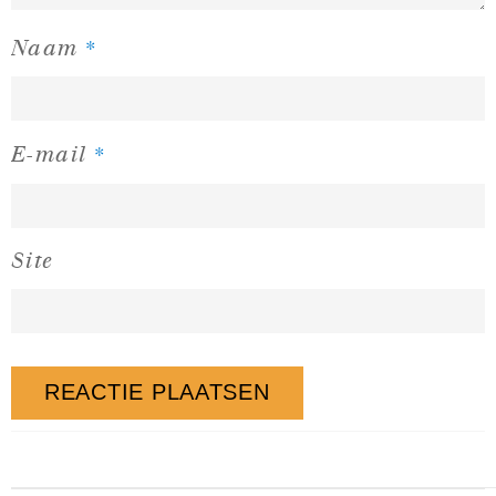
*
Naam
*
E-mail
Site