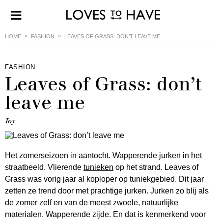
HOME
FASHION
LEAVES OF GRASS: DON’T LEAVE ME
FASHION
Leaves of Grass: don’t
leave me
Joy
Het zomerseizoen in aantocht. Wapperende jurken in het
straatbeeld. Vlierende
tunieken
op het strand. Leaves of
Grass was vorig jaar al koploper op tuniekgebied. Dit jaar
zetten ze trend door met prachtige jurken. Jurken zo blij als
de zomer zelf en van de meest zwoele, natuurlijke
materialen. Wapperende zijde. En dat is kenmerkend voor