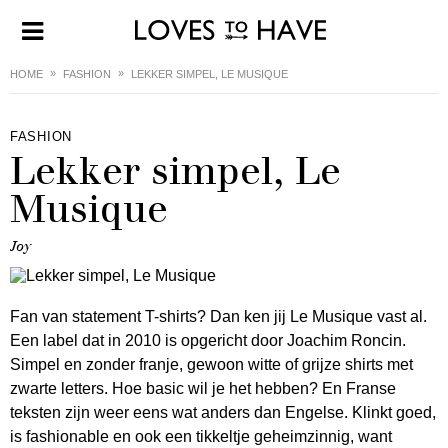
HOME
FASHION
LEKKER SIMPEL, LE MUSIQUE
FASHION
Lekker simpel, Le
Musique
Joy
Fan van statement T-shirts? Dan ken jij Le Musique vast al.
Een label dat in 2010 is opgericht door Joachim Roncin.
Simpel en zonder franje, gewoon witte of grijze shirts met
zwarte letters. Hoe basic wil je het hebben? En Franse
teksten zijn weer eens wat anders dan Engelse. Klinkt goed,
is fashionable en ook een tikkeltje geheimzinnig, want