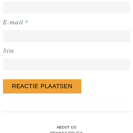
*
E-mail
Site
ABOUT US