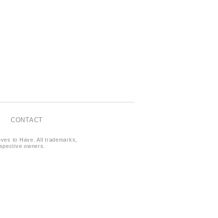
CONTACT
oves to Have. All trademarks,
respective owners.