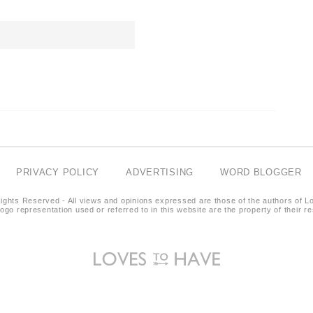
PRIVACY POLICY
ADVERTISING
WORD BLOGGER
ights Reserved - All views and opinions expressed are those of the authors of L
logo representation used or referred to in this website are the property of their 