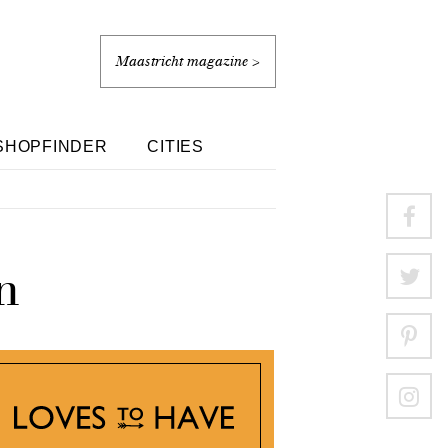
Maastricht magazine >
SHOPFINDER
CITIES
n