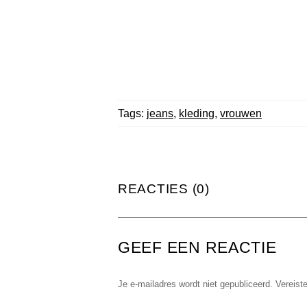
Tags:
jeans
,
kleding
,
vrouwen
REACTIES (0)
GEEF EEN REACTIE
Je e-mailadres wordt niet gepubliceerd.
Vereist