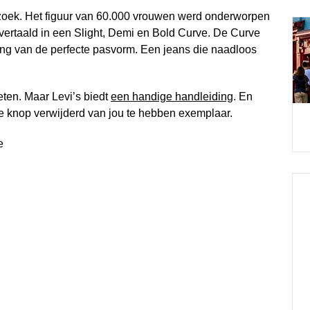
rzoek. Het figuur van 60.000 vrouwen werd onderworpen
vertaald in een Slight, Demi en Bold Curve. De Curve
ing van de perfecte pasvorm. Een jeans die naadloos
ten. Maar Levi’s biedt
een handige handleiding
. En
de knop verwijderd van jou te hebben exemplaar.