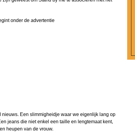
egint onder de advertentie
l nieuws. Een slimmigheidje waar we eigenlijk lang op
n jeans die niet enkel een taille en lengtemaat kent,
 en heupen van de vrouw.