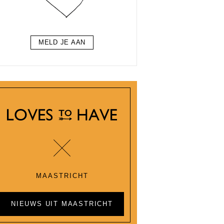
MELD JE AAN
MAASTRICHT
NIEUWS UIT MAASTRICHT