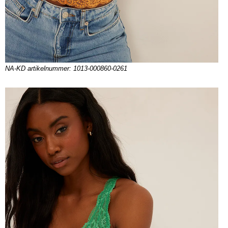
NA-KD artikelnummer: 1013-000860-0261