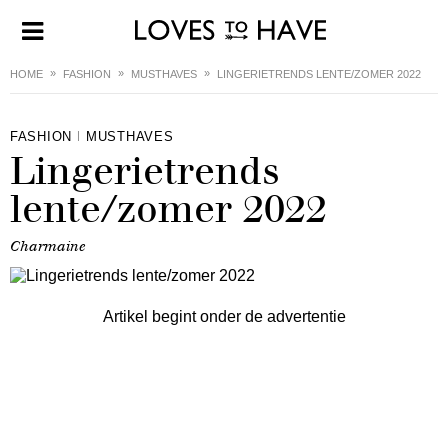
HOME
FASHION
MUSTHAVES
LINGERIETRENDS LENTE/ZOMER 2022
FASHION
MUSTHAVES
Lingerietrends
lente/zomer 2022
Charmaine
Artikel begint onder de advertentie