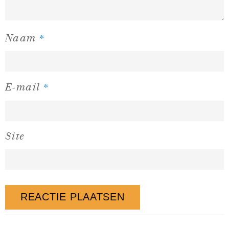
*
Naam
*
E-mail
Site