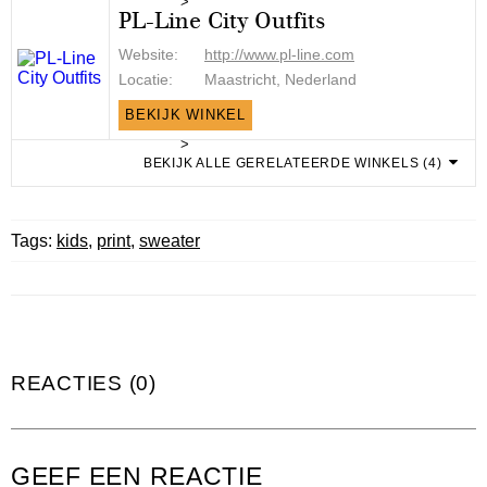
>
PL-Line City Outfits
Website:
http://www.pl-line.com
Locatie:
Maastricht, Nederland
BEKIJK WINKEL
>
BEKIJK ALLE GERELATEERDE WINKELS (4)
Tags:
kids
,
print
,
sweater
REACTIES (0)
GEEF EEN REACTIE