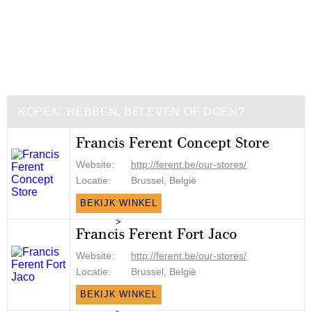
KOPEN, HEBBEN, BELEVEN OF DOEN?
Francis Ferent Concept Store
Website:
http://ferent.be/our-stores/
Locatie:
Brussel, België
BEKIJK WINKEL
>
Francis Ferent Fort Jaco
Website:
http://ferent.be/our-stores/
Locatie:
Brussel, België
BEKIJK WINKEL