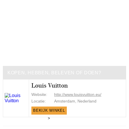
KOPEN, HEBBEN, BELEVEN OF DOEN?
Louis Vuitton
Website:
http://www.louisvuitton.eu/
Locatie:
Amsterdam, Nederland
BEKIJK WINKEL
>