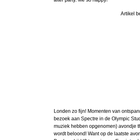
Artikel b
Londen zo fijn! Momenten van ontspanni
bezoek aan Spectre in de Olympic Stud
muziek hebben opgenomen) avondje thui
wordt beloond! Want op de laatste avond