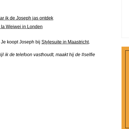
aar ik de Joseph jas ontdek
n Ia Weiwei in Londen
? Je koopt Joseph bij
Stylesuite in Maastricht
.
l ik de telefoon vasthoudt, maakt hij de #selfie