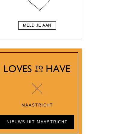
MELD JE AAN
MAASTRICHT
NIEUWS UIT MAASTRICHT