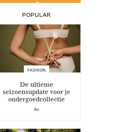
POPULAR
FASHION
De ultieme
seizoensupdate voor je
ondergoedcollectie
Joy