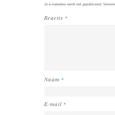
Je e-mailadres wordt niet gepubliceerd.
Vereist
*
Reactie
*
Naam
*
E-mail