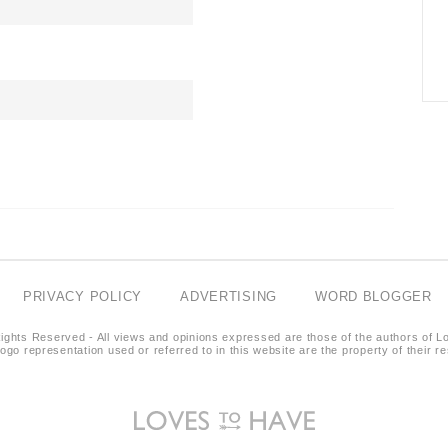
PRIVACY POLICY
ADVERTISING
WORD BLOGGER
ights Reserved - All views and opinions expressed are those of the authors of L
logo representation used or referred to in this website are the property of their 