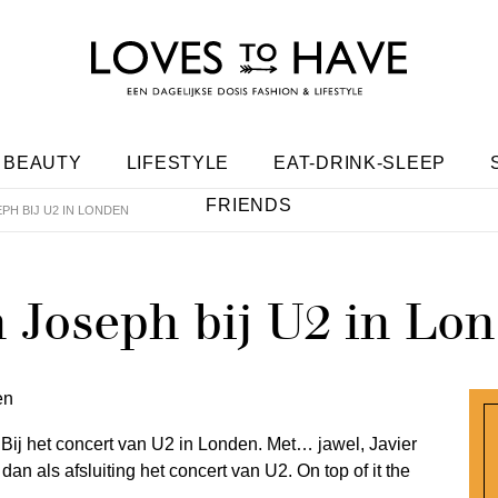
BEAUTY
LIFESTYLE
EAT-DRINK-SLEEP
FRIENDS
PH BIJ U2 IN LONDEN
n Joseph bij U2 in Lo
. Bij het concert van U2 in Londen. Met… jawel, Javier
an als afsluiting het concert van U2. On top of it the