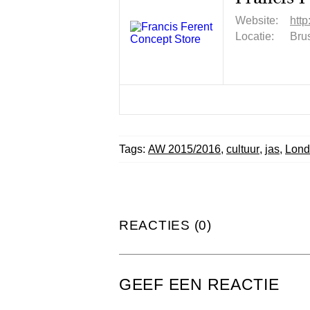
Website:
http
Locatie:
Brus
Tags:
AW 2015/2016
,
cultuur
,
jas
,
Lond
REACTIES (0)
GEEF EEN REACTIE