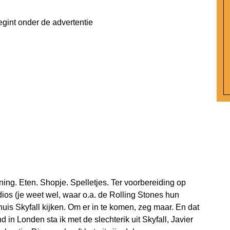
egint onder de advertentie
ng. Eten. Shopje. Spelletjes. Ter voorbereiding op
ios (je weet wel, waar o.a. de Rolling Stones hun
s Skyfall kijken. Om er in te komen, zeg maar. En dat
 in Londen sta ik met de slechterik uit Skyfall, Javier