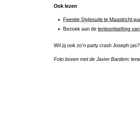
Ook lezen
Feestje Stylesuite te Maastricht w
Bezoek aan de
tentoontselling va
Wil jij ook zo’n party crash Joseph jas
Foto boven met de Javier Bardem: terwij