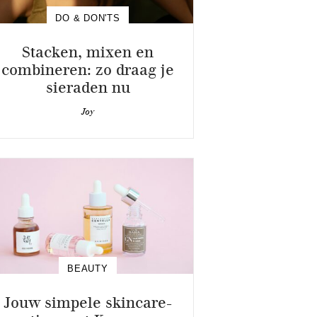
DO & DON'TS
Stacken, mixen en
combineren: zo draag je
sieraden nu
Joy
BEAUTY
Jouw simpele skincare-