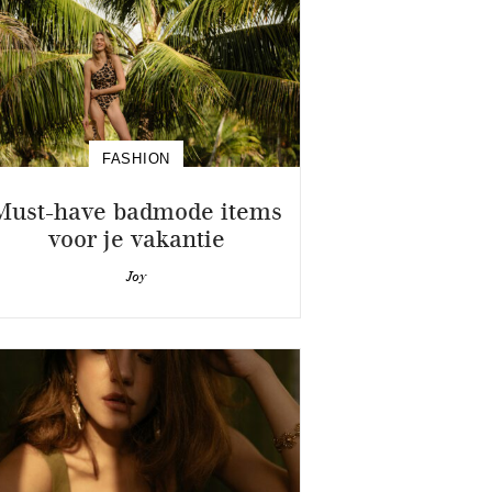
FASHION
Must-have badmode items
voor je vakantie
Joy