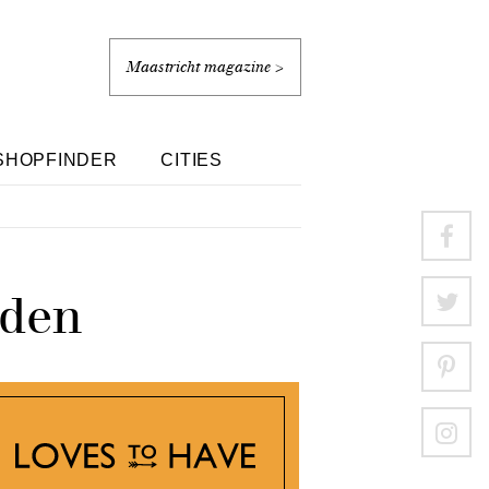
Maastricht magazine >
SHOPFINDER
CITIES
nden