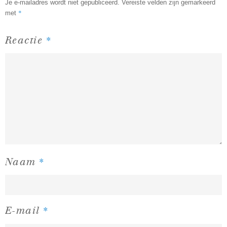
Je e-mailadres wordt niet gepubliceerd.
Vereiste velden zijn gemarkeerd
*
met
*
Reactie
*
Naam
*
E-mail