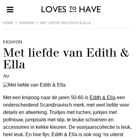
HOME
FASHION
MET LIEFDE VAN EDITH & ELLA
FASHION
Met liefde van Edith &
Ella
Joy
Met een knipoog naar de jaren 50-60 is
Edith & Ella
een
onderscheidend Scandinavisch merk, met veel liefde voor
details en afwerking. Truitjes met ruches, jurkjes met
pofmouw, jumpsuits met stip, te leuke schoenen en
accessoires in kekke kleuren. De voorjaarscollectie is leuk,
heel leuk. En hoe fijn, Edith & Ella is ook nog ‘ns uiterst