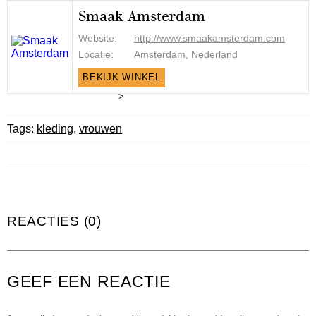
Smaak Amsterdam
Website:
http://www.smaakamsterdam.com
Locatie:
Amsterdam, Nederland
BEKIJK WINKEL
>
Tags:
kleding
,
vrouwen
REACTIES (0)
GEEF EEN REACTIE