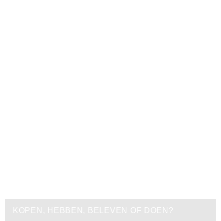
KOPEN, HEBBEN, BELEVEN OF DOEN?