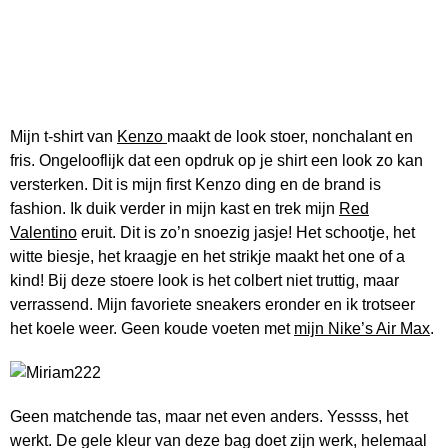
Mijn t-shirt van
Kenzo
maakt de look stoer, nonchalant en
fris. Ongelooflijk dat een opdruk op je shirt een look zo kan
versterken. Dit is mijn first Kenzo ding en de brand is
fashion. Ik duik verder in mijn kast en trek mijn
Red
Valentino
eruit. Dit is zo’n snoezig jasje! Het schootje, het
witte biesje, het kraagje en het strikje maakt het one of a
kind! Bij deze stoere look is het colbert niet truttig, maar
verrassend. Mijn favoriete sneakers eronder en ik trotseer
het koele weer. Geen koude voeten met
mijn Nike’s Air Max
.
Geen matchende tas, maar net even anders. Yessss, het
werkt. De gele kleur van deze bag doet zijn werk, helemaal