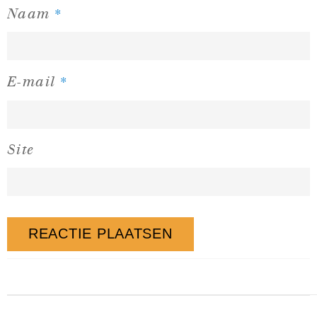
*
Naam
*
E-mail
Site