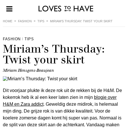
HOME
FASHION
TIPS
MIRIAM’S THURSDAY: TWIST YOUR SKIRT
FASHION
TIPS
Miriam’s Thursday:
Twist your skirt
Miriam Hensgens-Beaujean
Dit voorjaar plukte ik deze rok uit de rekken bij de H&M. De
kokerrok heb ik al een keer laten zien in mijn
blogje over
H&M en Zara addict
. Geweldig deze midirok, is helemaal
mijn ding. De grijze rok is van dikke kwaliteit. Voor de
koelere zomerse dagen komt hij super van pas. Normaal is
de split van deze skirt aan de achterkant. Vandaag maken