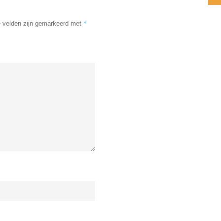
*
e velden zijn gemarkeerd met