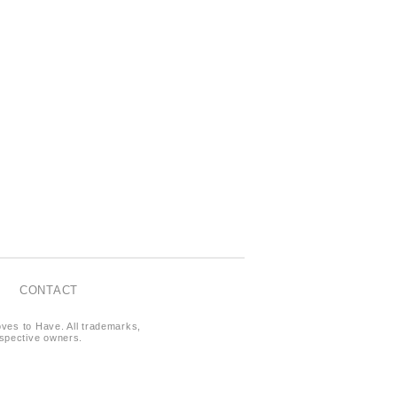
CONTACT
oves to Have. All trademarks,
respective owners.