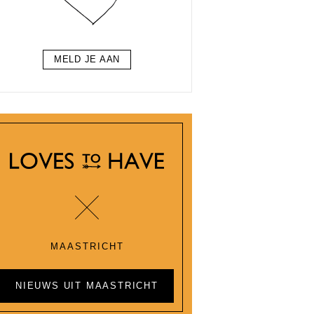
MELD JE AAN
MAASTRICHT
NIEUWS UIT MAASTRICHT