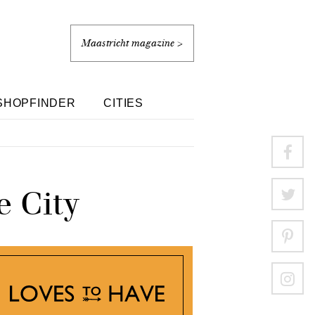
Maastricht magazine >
SHOPFINDER
CITIES
e City