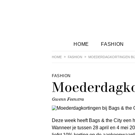
HOME
FASHION
HOME
FASHION
MOEDERDAGKORTINGEN BIJ 
FASHION
Moederdagkor
Gwenn Feenstra
Deze week heeft Bags & the City een he
Wanneer je tussen 28 april en 4 mei 201
liefst 10% korting op de aankoopwaard