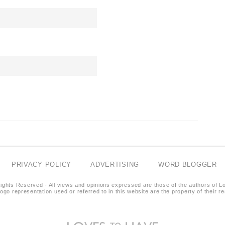
PRIVACY POLICY
ADVERTISING
WORD BLOGGER
ights Reserved - All views and opinions expressed are those of the authors of L
logo representation used or referred to in this website are the property of their 