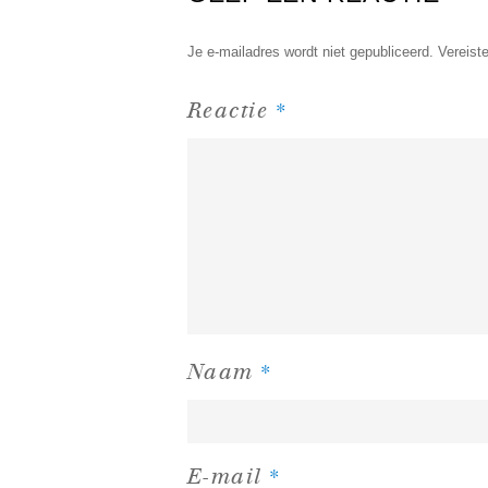
Je e-mailadres wordt niet gepubliceerd.
Vereist
*
Reactie
*
Naam
*
E-mail