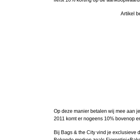
Artikel b
Op deze manier betalen wij mee aan j
2011 komt er nogeens 10% bovenop en k
Bij Bags & the City vind je exclusieve 
Bekende merken zoals Fiorentini+Bake