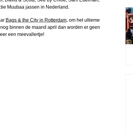
ctie Muubaa jassen in Nederland.
aar
Bags & the City in Rotterdam
, om het ultieme
 nog binnen de maand april dan worden er geen
eer een meevallertje!