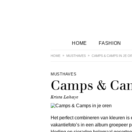
HOME
FASHION
HOME
MUSTHAVES
CAMPS & CAMPS IN JE O
MUSTHAVES
Camps & Cam
Krista Lahaye
Het perfect combineren van kleuren is e
vakantiefoto’s in een album groepeer pe
kleding en sieraden helemaal gesorteerd