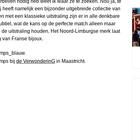
rbellen nodig heb weet ik waar ze te zoeken. Nou ja, te
G
heeft namelijk een bijzonder uitgebreide collectie van
met een klassieke uitstraling zijn er in alle denkbare
subtiel, wat de kans op de perfecte match alleen maar
n de uitstraling houden. Het Noord-Limburgse merk laat
g van Franse bijoux.
mps bij
de VerwonderinG
in Maastricht.