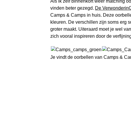
Als ik zelf binnenkort weer matching oo
vinden beter gezegd.
De Verwonderin
Camps & Camps in huis. Deze oorbellen 
kleuren. De verschillen zijn soms erg 
groter maakt. Uiteraard moet je wel va
zich vooral inspireren door de verfijnin
Je vindt de oorbellen van Camps & Ca