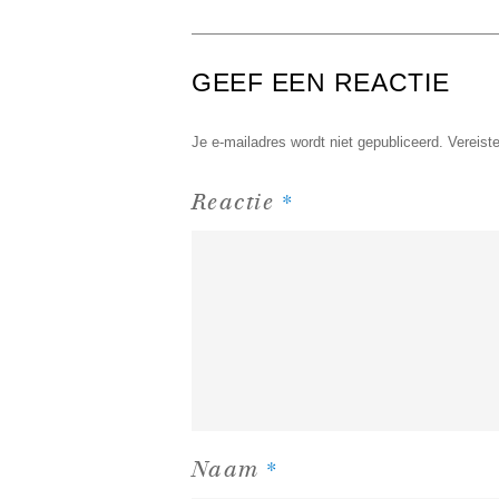
GEEF EEN REACTIE
Je e-mailadres wordt niet gepubliceerd.
Vereist
*
Reactie
*
Naam