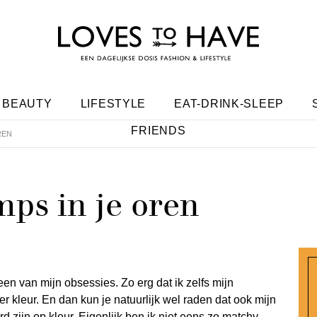
BEAUTY
LIFESTYLE
EAT-DRINK-SLEEP
FRIENDS
REN
ps in je oren
en van mijn obsessies. Zo erg dat ik zelfs mijn
r kleur. En dan kun je natuurlijk wel raden dat ook mijn
 zijn op kleur. Eigenlijk ben ik niet eens zo matchy