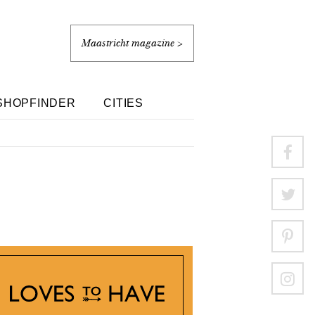
Maastricht magazine >
SHOPFINDER
CITIES