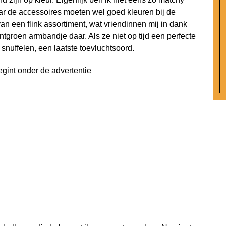
aar de accessoires moeten wel goed kleuren bij de
an een flink assortiment, wat vriendinnen mij in dank
tgroen armbandje daar. Als ze niet op tijd een perfecte
nuffelen, een laatste toevluchtsoord.
egint onder de advertentie