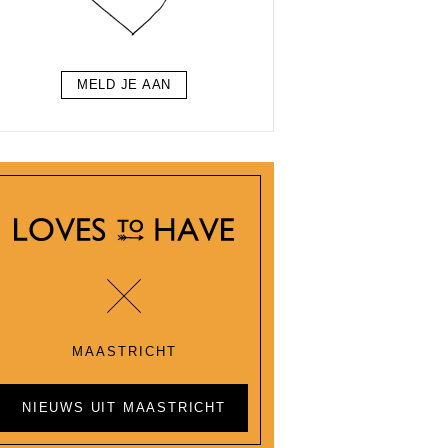
MELD JE AAN
MAASTRICHT
NIEUWS UIT MAASTRICHT