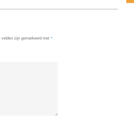
*
e velden zijn gemarkeerd met