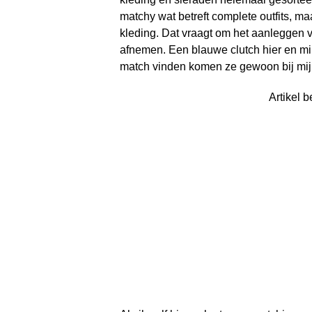
matchy wat betreft complete outfits, m
kleding. Dat vraagt om het aanleggen v
afnemen. Een blauwe clutch hier en min
match vinden komen ze gewoon bij mij s
Artikel b