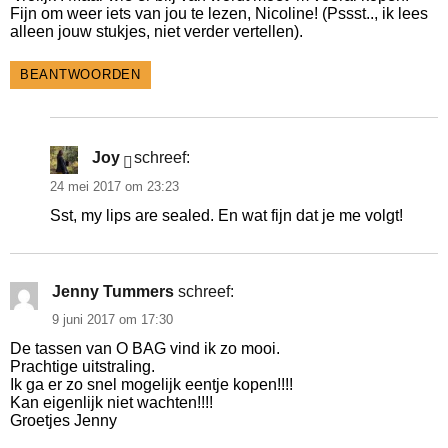
Fijn om weer iets van jou te lezen, Nicoline! (Pssst.., ik lees
alleen jouw stukjes, niet verder vertellen).
BEANTWOORDEN
Joy
schreef:
24 mei 2017 om 23:23
Sst, my lips are sealed. En wat fijn dat je me volgt!
Jenny Tummers
schreef:
9 juni 2017 om 17:30
De tassen van O BAG vind ik zo mooi.
Prachtige uitstraling.
Ik ga er zo snel mogelijk eentje kopen!!!!
Kan eigenlijk niet wachten!!!!
Groetjes Jenny