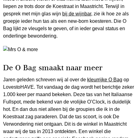
liepen ze trots door de Koestraat in Maastricht. Terwijl in
gesprek met mijn glas wijn
bij de wijnbar
, zie ik hoe ze als
groepje ieder hun tas als een new-born koesteren. Die O
Bag lijkt ze vleugels te geven, of in ieder geval status en
onderlinge bewondering.
De O Bag smaakt naar meer
Jaren geleden schreven wij al over de
kleurrijke O Bag
op
LovestoHAVE. Tot vandaag de dag wordt het berichtje zeker
1.000 keer per maand bekeken. Deze tas van het Italiaanse
Fullspot, mede bekend van de vrolijke O’Clock, is duidelijk
hot. En dan dus niet alleen bij de groupies die ik in de
Koestraat zag paraderen. Dat de tas scoort, is ook De
Verwondering niet ontgaan. Dit is de winkel in Maastricht
waar wij de tas in 2013 ontdekten. Een winkel die