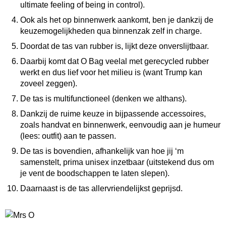
ultimate feeling of being in control).
Ook als het op binnenwerk aankomt, ben je dankzij de
keuzemogelijkheden qua binnenzak zelf in charge.
Doordat de tas van rubber is, lijkt deze onverslijtbaar.
Daarbij komt dat O Bag veelal met gerecycled rubber
werkt en dus lief voor het milieu is (want Trump kan
zoveel zeggen).
De tas is multifunctioneel (denken we althans).
Dankzij de ruime keuze in bijpassende accessoires,
zoals handvat en binnenwerk, eenvoudig aan je humeur
(lees: outfit) aan te passen.
De tas is bovendien, afhankelijk van hoe jij ‘m
samenstelt, prima unisex inzetbaar (uitstekend dus om
je vent de boodschappen te laten slepen).
Daarnaast is de tas allervriendelijkst geprijsd.