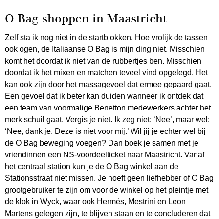
O Bag shoppen in Maastricht
Zelf sta ik nog niet in de startblokken. Hoe vrolijk de tassen
ook ogen, de Italiaanse O Bag is mijn ding niet. Misschien
komt het doordat ik niet van de rubbertjes ben. Misschien
doordat ik het mixen en matchen teveel vind opgelegd. Het
kan ook zijn door het massagevoel dat ermee gepaard gaat.
Een gevoel dat ik beter kan duiden wanneer ik ontdek dat
een team van voormalige Benetton medewerkers achter het
merk schuil gaat. Vergis je niet. Ik zeg niet: ‘Nee’, maar wel:
‘Nee, dank je. Deze is niet voor mij.’ Wil jij je echter wel bij
de O Bag beweging voegen? Dan boek je samen met je
vriendinnen een NS-voordeelticket naar Maastricht. Vanaf
het centraal station kun je de O Bag winkel aan de
Stationsstraat niet missen. Je hoeft geen liefhebber of O Bag
grootgebruiker te zijn om voor de winkel op het pleintje met
de klok in Wyck, waar ook
Hermés
,
Mestrini
en
Leon
Martens
gelegen zijn, te blijven staan en te concluderen dat