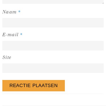
*
Naam
*
E-mail
Site