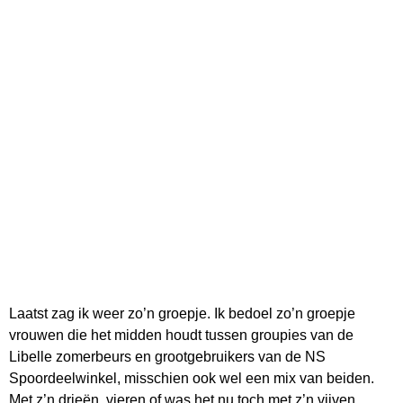
Laatst zag ik weer zo’n groepje. Ik bedoel zo’n groepje
vrouwen die het midden houdt tussen groupies van de
Libelle zomerbeurs en grootgebruikers van de NS
Spoordeelwinkel, misschien ook wel een mix van beiden.
Met z’n drieën, vieren of was het nu toch met z’n vijven,