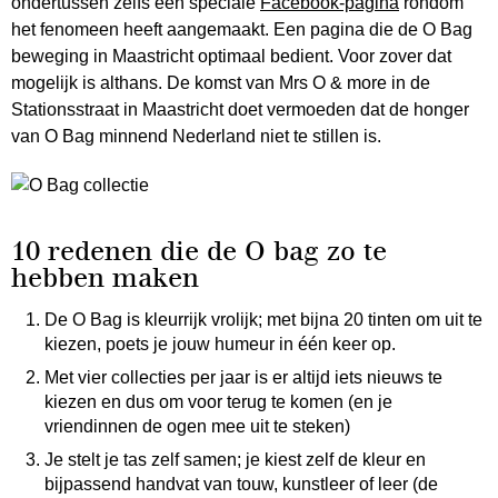
ondertussen zelfs een speciale
Facebook-pagina
rondom
het fenomeen heeft aangemaakt. Een pagina die de O Bag
beweging in Maastricht optimaal bedient. Voor zover dat
mogelijk is althans. De komst van Mrs O & more in de
Stationsstraat in Maastricht doet vermoeden dat de honger
van O Bag minnend Nederland niet te stillen is.
10 redenen die de O bag zo te
hebben maken
De O Bag is kleurrijk vrolijk; met bijna 20 tinten om uit te
kiezen, poets je jouw humeur in één keer op.
Met vier collecties per jaar is er altijd iets nieuws te
kiezen en dus om voor terug te komen (en je
vriendinnen de ogen mee uit te steken)
Je stelt je tas zelf samen; je kiest zelf de kleur en
bijpassend handvat van touw, kunstleer of leer (de