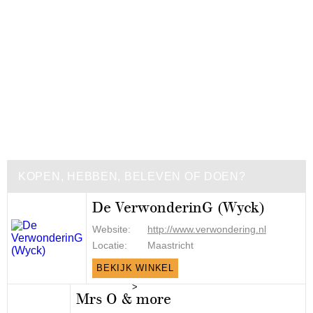
KOPEN, HEBBEN, BELEVEN OF DOEN?
De VerwonderinG (Wyck)
Website:
http://www.verwondering.nl
Locatie:
Maastricht
BEKIJK WINKEL
>
Mrs O & more