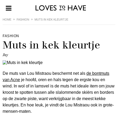
HOME
FASHION
MUTS IN KEK KLEURTJE
FASHION
Muts in kek kleurtje
Joy
De muts van Lou Mistraou beschermt net als
de bontmuts
van Acne
je hoofd, oren en hals tegen de ergste kou en
wind. In wol of in lamsvel is de muts het ideale item om jouw
kroost te spotten tussen alle slalommende skiërs en borders
op de zwarte piste, want verkrijgbaar in de meest kekke
kleurtjes. En hoe leuk, je vindt de Lou Mistraou ook in grote-
mensen-maten.