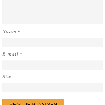
*
Naam
*
E-mail
Site