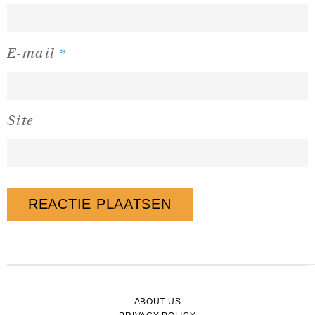
*
E-mail
Site
ABOUT US