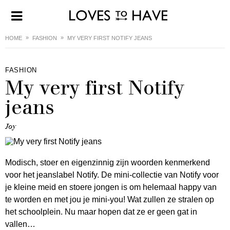
HOME
FASHION
MY VERY FIRST NOTIFY JEANS
FASHION
My very first Notify
jeans
Joy
Modisch, stoer en eigenzinnig zijn woorden kenmerkend
voor het jeanslabel Notify. De mini-collectie van Notify voor
je kleine meid en stoere jongen is om helemaal happy van
te worden en met jou je mini-you! Wat zullen ze stralen op
het schoolplein. Nu maar hopen dat ze er geen gat in
vallen…