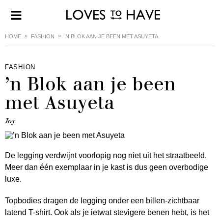
HOME
FASHION
’N BLOK AAN JE BEEN MET ASUYETA
FASHION
’n Blok aan je been
met Asuyeta
Joy
De legging verdwijnt voorlopig nog niet uit het straatbeeld.
Meer dan één exemplaar in je kast is dus geen overbodige
luxe.
Topbodies dragen de legging onder een billen-zichtbaar
latend T-shirt. Ook als je ietwat stevigere benen hebt, is het