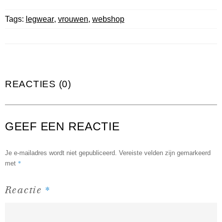
Tags:
legwear
,
vrouwen
,
webshop
REACTIES (0)
GEEF EEN REACTIE
Je e-mailadres wordt niet gepubliceerd.
Vereiste velden zijn gemarkeerd
*
met
*
Reactie