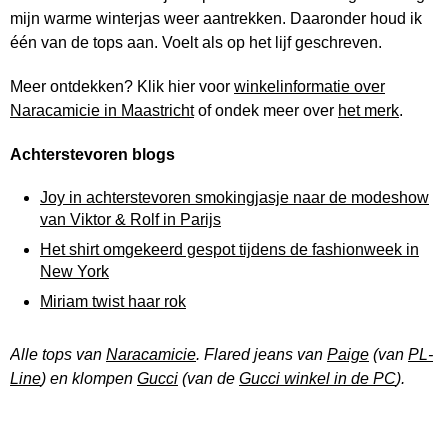
mijn warme winterjas weer aantrekken. Daaronder houd ik
één van de tops aan. Voelt als op het lijf geschreven.
Meer ontdekken? Klik hier voor
winkelinformatie over
Naracamicie in Maastricht
of ondek meer over
het merk
.
Achterstevoren blogs
Joy in achterstevoren smokingjasje naar de modeshow
van Viktor & Rolf in Parijs
Het shirt omgekeerd gespot tijdens de fashionweek in
New York
Miriam twist haar rok
Alle tops van
Naracamicie
. Flared jeans van
Paige
(van
PL-
Line
) en klompen
Gucci
(van de
Gucci winkel in de PC
).