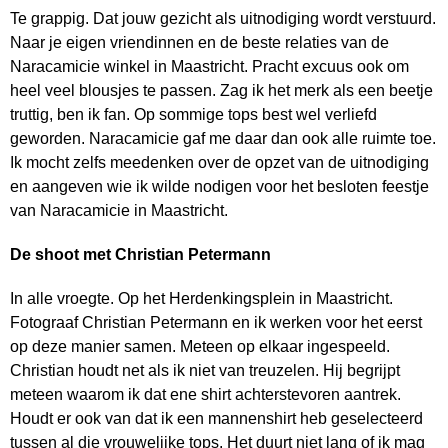
Te grappig. Dat jouw gezicht als uitnodiging wordt verstuurd.
Naar je eigen vriendinnen en de beste relaties van de
Naracamicie winkel in Maastricht. Pracht excuus ook om
heel veel blousjes te passen. Zag ik het merk als een beetje
truttig, ben ik fan. Op sommige tops best wel verliefd
geworden. Naracamicie gaf me daar dan ook alle ruimte toe.
Ik mocht zelfs meedenken over de opzet van de uitnodiging
en aangeven wie ik wilde nodigen voor het besloten feestje
van Naracamicie in Maastricht.
De shoot met Christian Petermann
In alle vroegte. Op het Herdenkingsplein in Maastricht.
Fotograaf Christian Petermann en ik werken voor het eerst
op deze manier samen. Meteen op elkaar ingespeeld.
Christian houdt net als ik niet van treuzelen. Hij begrijpt
meteen waarom ik dat ene shirt achterstevoren aantrek.
Houdt er ook van dat ik een mannenshirt heb geselecteerd
tussen al die vrouwelijke tops. Het duurt niet lang of ik mag