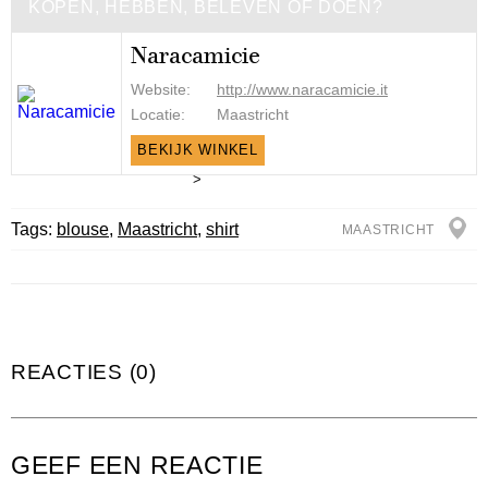
KOPEN, HEBBEN, BELEVEN OF DOEN?
Naracamicie
Website:
http://www.naracamicie.it
Locatie:
Maastricht
BEKIJK WINKEL
>
Tags:
blouse
,
Maastricht
,
shirt
MAASTRICHT
REACTIES (0)
GEEF EEN REACTIE