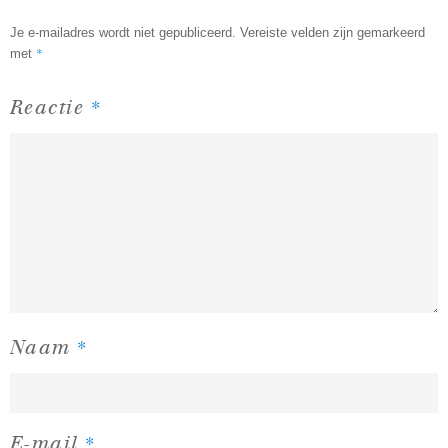
Je e-mailadres wordt niet gepubliceerd.
Vereiste velden zijn gemarkeerd
*
met
*
Reactie
*
Naam
*
E-mail