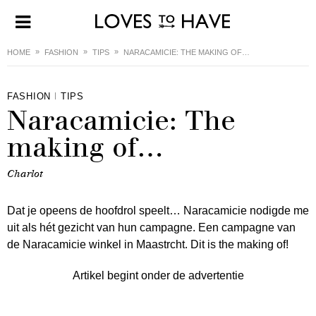
HOME
FASHION
TIPS
NARACAMICIE: THE MAKING OF…
FASHION
TIPS
Naracamicie: The
making of…
Charlot
Dat je opeens de hoofdrol speelt… Naracamicie nodigde me
uit als hét gezicht van hun campagne. Een campagne van
de Naracamicie winkel in Maastrcht. Dit is the making of!
Artikel begint onder de advertentie