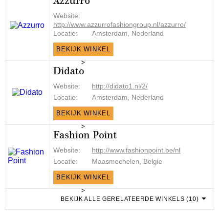
Azzurro
Website:
http://www.azzurrofashiongroup.nl/azzurro/
Locatie:
Amsterdam, Nederland
BEKIJK WINKEL
>
Didato
Website:
http://didato1.nl/2/
Locatie:
Amsterdam, Nederland
BEKIJK WINKEL
>
Fashion Point
Website:
http://www.fashionpoint.be/nl
Locatie:
Maasmechelen, Belgie
BEKIJK WINKEL
>
BEKIJK ALLE GERELATEERDE WINKELS (10)