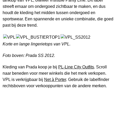
tanktop van VPL, oftewel Visisble Panty Line. Dit label
streeft ernaar om ondergoed zichtbaar te maken, en dus
houdt de kleding het midden tussen ondergoed en
sportswear. Een spannende en unieke combinatie, die goed
past bij deze trend.
Korte en lange lingerietops van VPL.
Foto boven: Prada SS 2012.
Kleding van Prada koop je bij
PL-Line City Outfits
. Scroll
naar beneden voor meer winkels die het merk verkopen.
VPL is verkrijgbaar bij
Net à Porter
. Gebruik de labelfinder
rechtsboven voor verkooppunten van de andere merken
.