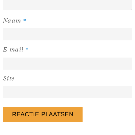
*
Naam
*
E-mail
Site