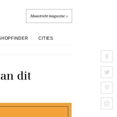
Maastricht magazine >
SHOPFINDER
CITIES
an dit