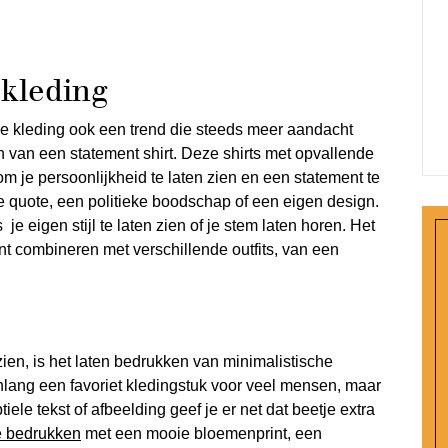
 kleding
 je kleding ook een trend die steeds meer aandacht
n van een statement shirt. Deze shirts met opvallende
 om je persoonlijkheid te laten zien en een statement te
e quote, een politieke boodschap of een eigen design.
je eigen stijl te laten zien of je stem laten horen. Het
unt combineren met verschillende outfits, van een
ien, is het laten bedrukken van minimalistische
enlang een favoriet kledingstuk voor veel mensen, maar
ele tekst of afbeelding geef je er net dat beetje extra
e bedrukken
met een mooie bloemenprint, een