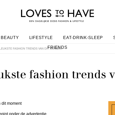
BEAUTY
LIFESTYLE
EAT-DRINK-SLEEP
FRIENDS
LEUKSTE FASHION TRENDS VAN DIT MOMENT
kste fashion trends v
egint onder de advertentie