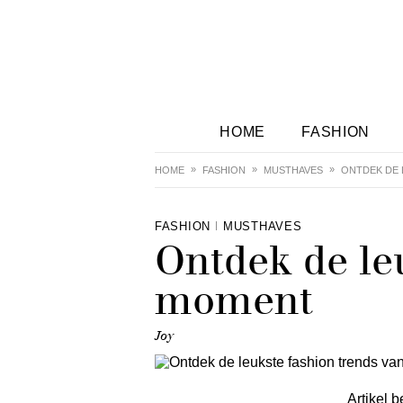
HOME
FASHION
HOME
FASHION
MUSTHAVES
ONTDEK DE 
FASHION
MUSTHAVES
Ontdek de leu
moment
Joy
Artikel b