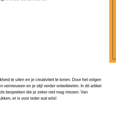
eid te uiten en je creativiteit te tonen. Door het volgen
en vernieuwen en je stijl verder ontwikkelen. In dit artikel
nds bespreken die je zeker niet mag missen. Van
ukken, er is voor ieder wat wils!