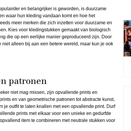
populairder en belangrijker is geworden, is duurzame
en waar hun kleding vandaan komt en hoe het
steeds meer merken die zich inzetten voor duurzame en
en. Kies voor kledingstukken gemaakt van biologisch
ing die op een eerlijke manier geproduceerd zijn. Door
niet alleen bij aan een betere wereld, maar kun je ook
en patronen
zeker niet mag missen, zijn opvallende prints en
prints en van geometrische patronen tot abstracte kunst,
 je outfit te laten knallen met een opvallende print. Durf
illende prints met elkaar voor een unieke en gedurfde
n opvallend item te combineren met neutrale stukken voor