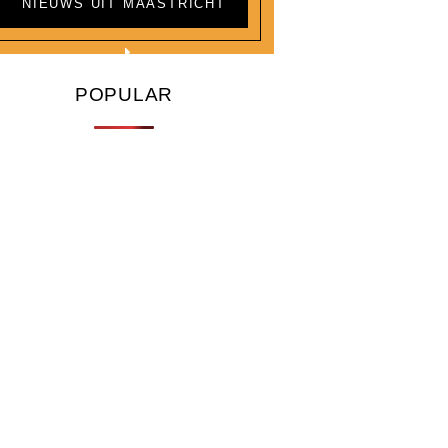
NIEUWS UIT MAASTRICHT
POPULAR