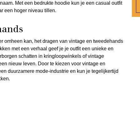
naam. Met een bedrukte hoodie kun je een casual outfit
ar een hoger niveau tillen.
hands
 meer omheen kan, het dragen van vintage en tweedehands
kken met een verhaal geef je je outfit een unieke en
rborgen schatten in kringloopwinkels of vintage
een nieuw leven. Door te kiezen voor vintage en
en duurzamere mode-industrie en kun je tegelijkertijd
kken.