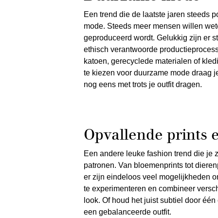
Een trend die de laatste jaren steeds 
mode. Steeds meer mensen willen wet
geproduceerd wordt. Gelukkig zijn er 
ethisch verantwoorde productieprocess
katoen, gerecyclede materialen of kled
te kiezen voor duurzame mode draag je 
nog eens met trots je outfit dragen.
Opvallende prints 
Een andere leuke fashion trend die je 
patronen. Van bloemenprints tot dieren
er zijn eindeloos veel mogelijkheden om
te experimenteren en combineer versch
look. Of houd het juist subtiel door éé
een gebalanceerde outfit.