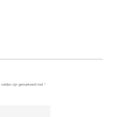
*
e velden zijn gemarkeerd met