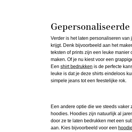
Gepersonaliseerde
Verder is het laten personaliseren van
krijgt. Denk bijvoorbeeld aan het make
teksten of prints zijn een leuke manier
maken. Of je nu kiest voor een grappig
Een
shirt bedrukken
is de perfecte kans 
leuke is dat je deze shirts eindeloos k
simpele jeans tot een feestelijke rok.
Een andere optie die we steeds vaker z
hoodies. Hoodies zijn natuurlijk al jar
door ze te laten bedrukken met een subti
aan. Kies bijvoorbeeld voor een
hoodi