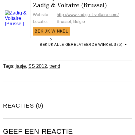
Zadig & Voltaire (Brussel)
Website:
http://www.zadig-et-voltaire.com/
Locatie:
Brussel, Belgie
BEKIJK WINKEL
>
BEKIJK ALLE GERELATEERDE WINKELS (5)
Tags:
jasje
,
SS 2012
,
trend
REACTIES (0)
GEEF EEN REACTIE