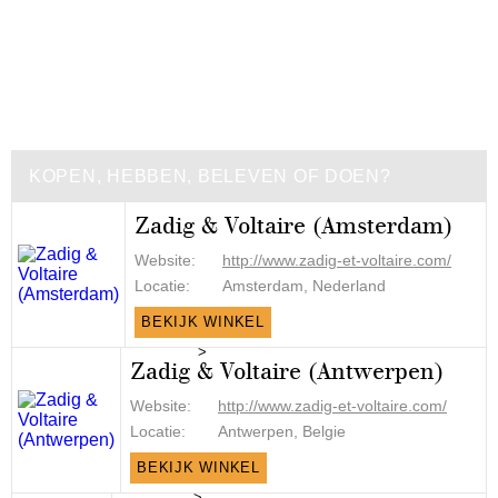
KOPEN, HEBBEN, BELEVEN OF DOEN?
Zadig & Voltaire (Amsterdam)
Website:
http://www.zadig-et-voltaire.com/
Locatie:
Amsterdam, Nederland
BEKIJK WINKEL
>
Zadig & Voltaire (Antwerpen)
Website:
http://www.zadig-et-voltaire.com/
Locatie:
Antwerpen, Belgie
BEKIJK WINKEL
>