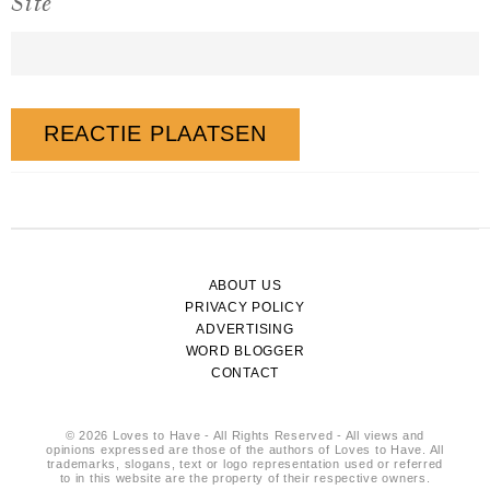
Site
ABOUT US
PRIVACY POLICY
ADVERTISING
WORD BLOGGER
CONTACT
© 2026 Loves to Have - All Rights Reserved - All views and
opinions expressed are those of the authors of Loves to Have. All
trademarks, slogans, text or logo representation used or referred
to in this website are the property of their respective owners.