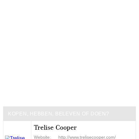
KOPEN, HEBBEN, BELEVEN OF DOEN?
Trelise Cooper
Website:
http://www.trelisecooper.com/