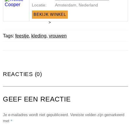
Locatie:
Amsterdam, Nederland
BEKIJK WINKEL
>
Tags:
feestje
,
kleding
,
vrouwen
REACTIES (0)
GEEF EEN REACTIE
Je e-mailadres wordt niet gepubliceerd.
Vereiste velden zijn gemarkeerd
*
met