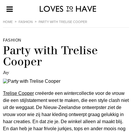
HOME
FASHION
PARTY WITH TRELISE COOPER
FASHION
Party with Trelise
Cooper
Joy
Trelise Cooper
creëerde een wintercollectie voor de vrouw
die een stijlstatement weet te maken, die een style clash niet
uit de weggaat. De Nieuw-Zeelandse ontwerpster ziet de
vrouw voor wie zij haar kleding ontwerpt graag gelukkig in
haar creaties. En dat zie je. De winkel alleen al maakt blij.
En dan heb je haar frivole jurkjes, tops en ander moois nog