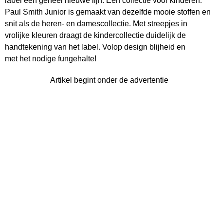
label een geheel nieuwe lijn. Een collectie voor kinderen.
Paul Smith Junior is gemaakt van dezelfde mooie stoffen en
snit als de heren- en damescollectie. Met streepjes in
vrolijke kleuren draagt de kindercollectie duidelijk de
handtekening van het label. Volop design blijheid en
met het nodige fungehalte!
Artikel begint onder de advertentie