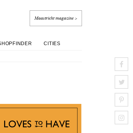
Maastricht magazine >
SHOPFINDER
CITIES