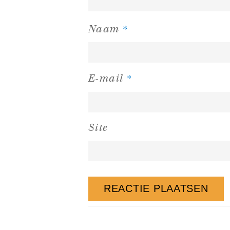
*
Naam
*
E-mail
Site