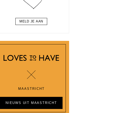
MELD JE AAN
MAASTRICHT
NIEUWS UIT MAASTRICHT