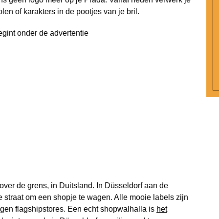
en of karakters in de pootjes van je bril.
egint onder de advertentie
 over de grens, in Duitsland. In Düsseldorf aan de
 straat om een shopje te wagen. Alle mooie labels zijn
eigen flagshipstores. Een echt shopwalhalla is
het