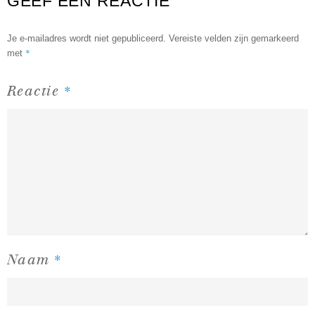
GEEF EEN REACTIE
Je e-mailadres wordt niet gepubliceerd.
Vereiste velden zijn gemarkeerd
*
met
*
Reactie
*
Naam