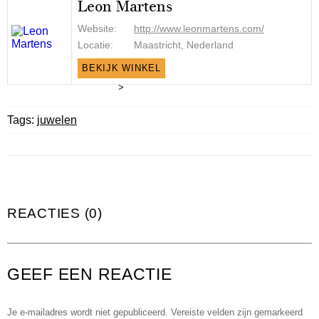
Leon Martens
Website:
http://www.leonmartens.com/
Locatie:
Maastricht, Nederland
BEKIJK WINKEL
>
Tags:
juwelen
REACTIES (0)
GEEF EEN REACTIE
Je e-mailadres wordt niet gepubliceerd.
Vereiste velden zijn gemarkeerd