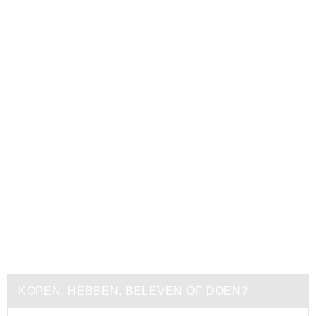
KOPEN, HEBBEN, BELEVEN OF DOEN?