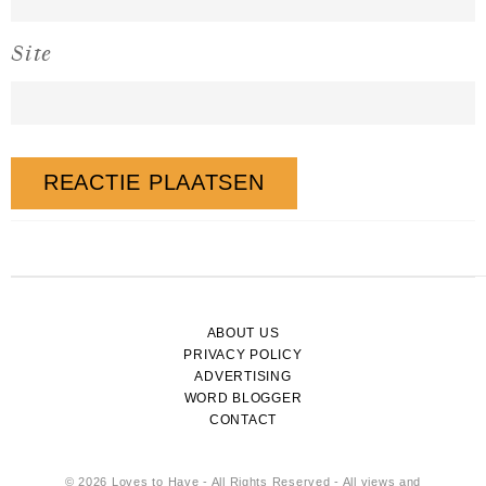
Site
ABOUT US
PRIVACY POLICY
ADVERTISING
WORD BLOGGER
CONTACT
© 2026 Loves to Have - All Rights Reserved - All views and