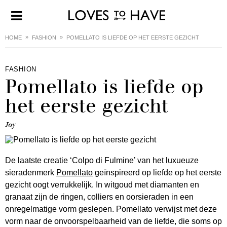
HOME
FASHION
POMELLATO IS LIEFDE OP HET EERSTE GEZICHT
FASHION
Pomellato is liefde op
het eerste gezicht
Joy
De laatste creatie ‘Colpo di Fulmine’ van het luxueuze
sieradenmerk
Pomellato
geïnspireerd op liefde op het eerste
gezicht oogt verrukkelijk. In witgoud met diamanten en
granaat zijn de ringen, colliers en oorsieraden in een
onregelmatige vorm geslepen. Pomellato verwijst met deze
vorm naar de onvoorspelbaarheid van de liefde, die soms op