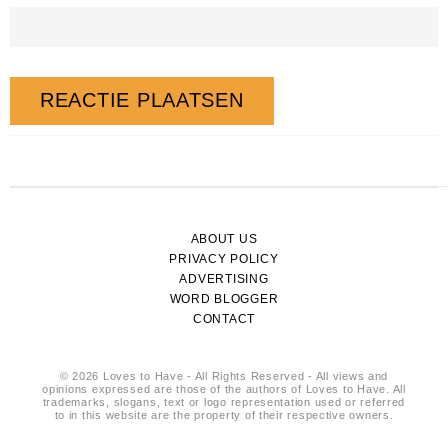
ABOUT US
PRIVACY POLICY
ADVERTISING
WORD BLOGGER
CONTACT
© 2026 Loves to Have - All Rights Reserved - All views and
opinions expressed are those of the authors of Loves to Have. All
trademarks, slogans, text or logo representation used or referred
to in this website are the property of their respective owners.