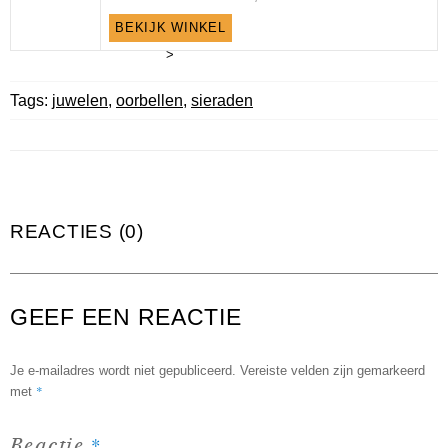
BEKIJK WINKEL
>
Tags:
juwelen
,
oorbellen
,
sieraden
REACTIES (0)
GEEF EEN REACTIE
Je e-mailadres wordt niet gepubliceerd.
Vereiste velden zijn gemarkeerd
*
met
*
Reactie