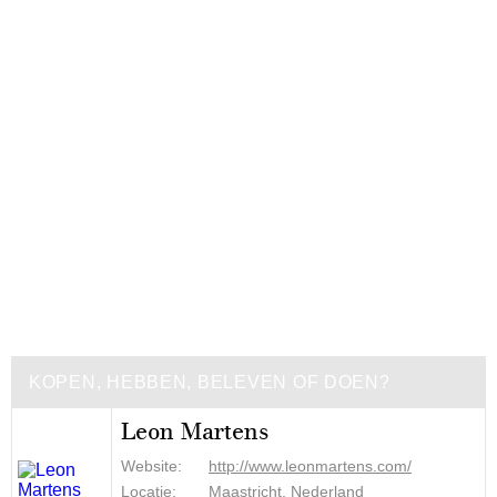
KOPEN, HEBBEN, BELEVEN OF DOEN?
Leon Martens
Website:
http://www.leonmartens.com/
Locatie:
Maastricht, Nederland