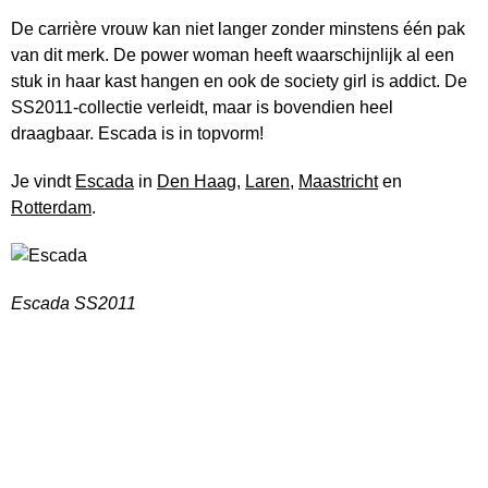
De carrière vrouw kan niet langer zonder minstens één pak
van dit merk. De power woman heeft waarschijnlijk al een
stuk in haar kast hangen en ook de society girl is addict. De
SS2011-collectie verleidt, maar is bovendien heel
draagbaar. Escada is in topvorm!
Je vindt
Escada
in
Den Haag
,
Laren
,
Maastricht
en
Rotterdam
.
Escada SS2011