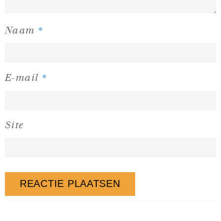
*
Naam
*
E-mail
Site