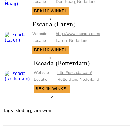
Locatie:
Den Haag, Nederland
BEKIJK WINKEL
>
Escada (Laren)
Website:
http://www.escada.com/
Locatie:
Laren, Nederland
BEKIJK WINKEL
>
Escada (Rotterdam)
Website:
http://escada.com/
Locatie:
Rotterdam, Nederland
BEKIJK WINKEL
>
Tags:
kleding
,
vrouwen