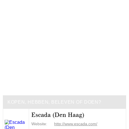
KOPEN, HEBBEN, BELEVEN OF DOEN?
Escada (Den Haag)
Website:
http://www.escada.com/