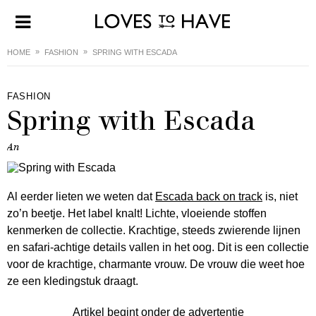
HOME
FASHION
SPRING WITH ESCADA
FASHION
Spring with Escada
An
Al eerder lieten we weten dat
Escada back on track
is, niet
zo’n beetje. Het label knalt! Lichte, vloeiende stoffen
kenmerken de collectie. Krachtige, steeds zwierende lijnen
en safari-achtige details vallen in het oog. Dit is een collectie
voor de krachtige, charmante vrouw. De vrouw die weet hoe
ze een kledingstuk draagt.
Artikel begint onder de advertentie