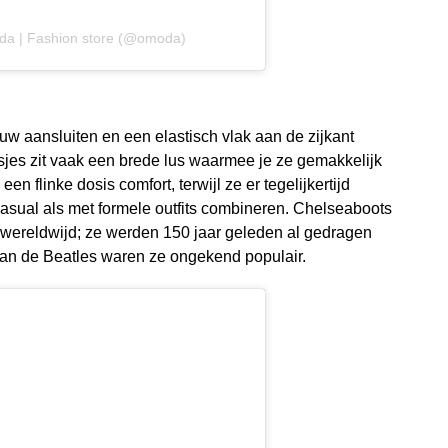
da | Fashion store (@omoda)
uw aansluiten en een elastisch vlak aan de zijkant
sjes zit vaak een brede lus waarmee je ze gemakkelijk
een flinke dosis comfort, terwijl ze er tegelijkertijd
casual als met formele outfits combineren. Chelseaboots
wereldwijd; ze werden 150 jaar geleden al gedragen
 van de Beatles waren ze ongekend populair.