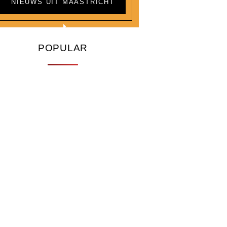
NIEUWS UIT MAASTRICHT
POPULAR