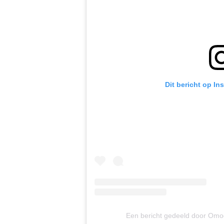
Dit bericht op In
Een bericht gedeeld door Omo