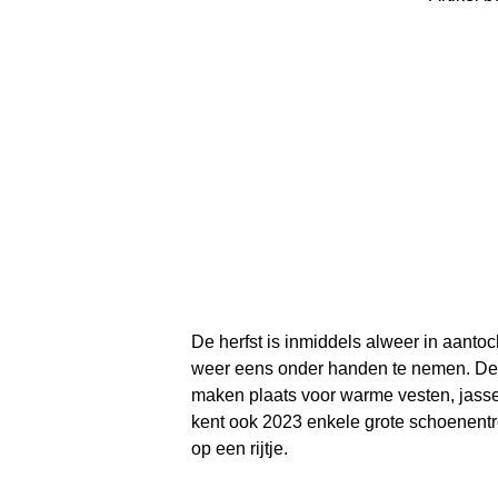
De herfst is inmiddels alweer in aantoc
weer eens onder handen te nemen. De 
maken plaats voor warme vesten, jassen
kent ook 2023 enkele grote schoenentre
op een rijtje.