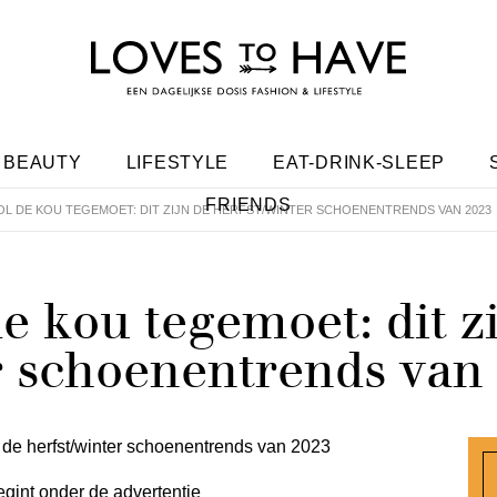
BEAUTY
LIFESTYLE
EAT-DRINK-SLEEP
FRIENDS
VOL DE KOU TEGEMOET: DIT ZIJN DE HERFST/WINTER SCHOENENTRENDS VAN 2023
 de kou tegemoet: dit z
r schoenentrends van
egint onder de advertentie