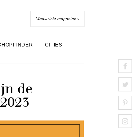
Maastricht magazine >
SHOPFINDER
CITIES
ijn de
 2023