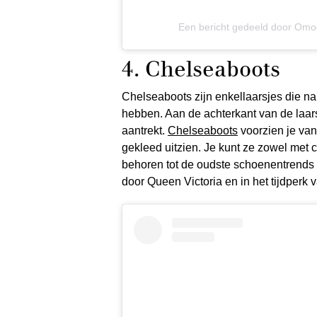
Een bericht gedeeld door Omo
4. Chelseaboots
Chelseaboots zijn enkellaarsjes die na
hebben. Aan de achterkant van de laar
aantrekt.
Chelseaboots
voorzien je van 
gekleed uitzien. Je kunt ze zowel met 
behoren tot de oudste schoenentrends 
door Queen Victoria en in het tijdperk