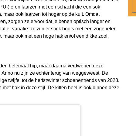
(PU-)leren laarzen met een schacht die een sok
n, maar ook laarzen tot hoger op de kuit. Omdat
tten, zorgen ze ervoor dat je benen optisch langer en
aat er variatie: zo zijn er sock boots met een zogeheten
je, maar ook met een hoge hak en/of een dikke zool.
eden helemaal hip, maar daarna verdwenen deze
l. Anno nu zijn ze echter terug van weggeweest. De
e twijfel tot de herfst/winter schoenentrends van 2023.
met hak in deze stijl. De kitten heel is ook binnen deze