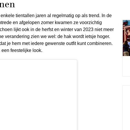
enen
kele tientallen jaren al regelmatig op als trend. In de
 intrede en afgelopen zomer kwamen ze voorzichtig
hoen lijkt ook in de herfst en winter van 2023 niet meer
ne verandering zien we wel: de hak wordt ietsje hoger.
dat je hem met iedere gewenste outfit kunt combineren.
een feestelijke look.