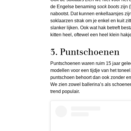
de Engelse benaming
sock boots
zijn 
nabootst. Dat kunnen enkellaarsjes zij
soklaarzen strak om je enkel en kuit zi
slanker lijken. Ook wat hak betreft best
kitten heel, oftewel een heel klein hak
3. Puntschoenen
Puntschoenen waren ruim 15 jaar gel
modellen voor een tijdje van het tonee
puntschoen behoort dan ook zonder enig
We zien zowel ballerina’s als schoenen 
trend populair.