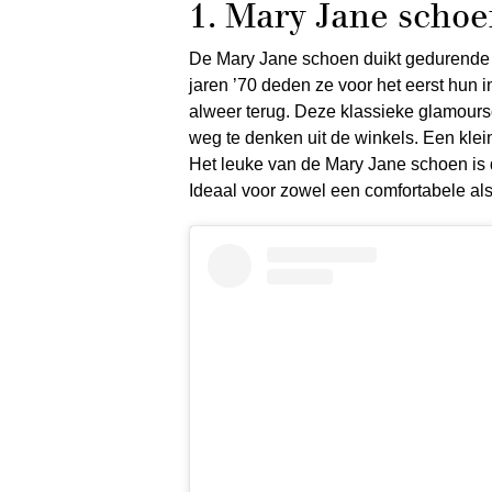
1. Mary Jane scho
De Mary Jane schoen duikt gedurende en
jaren ’70 deden ze voor het eerst hun
alweer terug. Deze klassieke glamoursc
weg te denken uit de winkels. Een klei
Het leuke van de Mary Jane schoen is 
Ideaal voor zowel een comfortabele als 