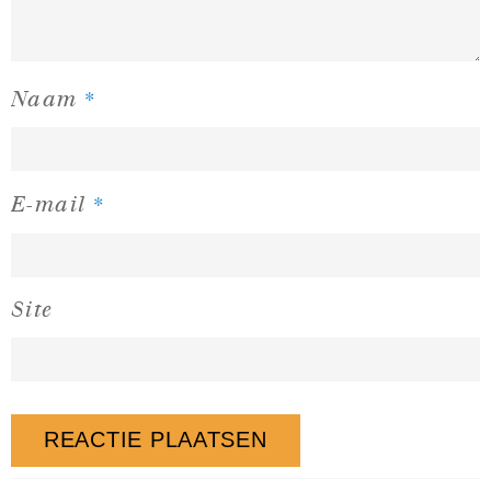
*
Naam
*
E-mail
Site