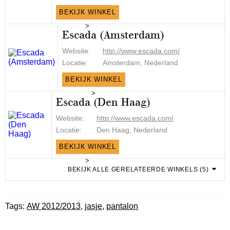
BEKIJK WINKEL
>
Escada (Amsterdam)
Website:
http://www.escada.com/
Locatie:
Amsterdam, Nederland
BEKIJK WINKEL
>
Escada (Den Haag)
Website:
http://www.escada.com/
Locatie:
Den Haag, Nederland
BEKIJK WINKEL
>
BEKIJK ALLE GERELATEERDE WINKELS (5)
Tags:
AW 2012/2013
,
jasje
,
pantalon