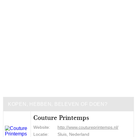
KOPEN, HEBBEN, BELEVEN OF DOEN?
Couture Printemps
Website:
http://www.coutureprintemps.nl/
Locatie:
Sluis, Nederland