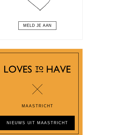
MELD JE AAN
MAASTRICHT
NIEUWS UIT MAASTRICHT