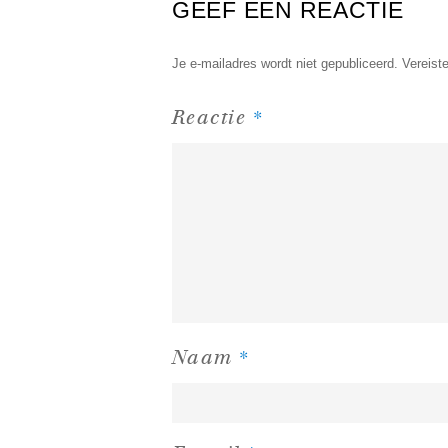
GEEF EEN REACTIE
Je e-mailadres wordt niet gepubliceerd.
Vereist
*
Reactie
*
Naam