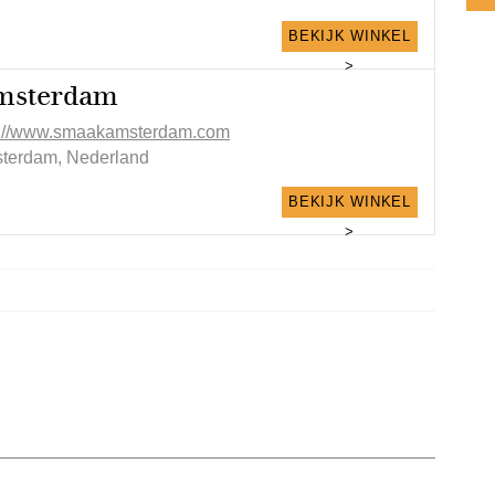
BEKIJK WINKEL
>
msterdam
p://www.smaakamsterdam.com
terdam, Nederland
BEKIJK WINKEL
>