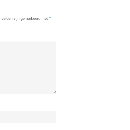
*
e velden zijn gemarkeerd met