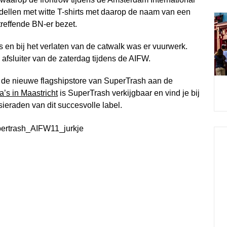
ellen met witte T-shirts met daarop de naam van een
reffende BN-er bezet.
en bij het verlaten van de catwalk was er vuurwerk.
fsluiter van de zaterdag tijdens de AIFW.
 de nieuwe flagshipstore van SuperTrash aan de
a’s in Maastricht
is SuperTrash verkijgbaar en vind je bij
eraden van dit succesvolle label.