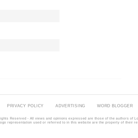
PRIVACY POLICY
ADVERTISING
WORD BLOGGER
ights Reserved - All views and opinions expressed are those of the authors of L
logo representation used or referred to in this website are the property of their 