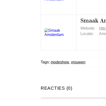
Smaak A
Website:
htt
Locatie:
Ams
Tags:
modeshow
,
vrouwen
REACTIES (0)