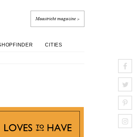
Maastricht magazine >
SHOPFINDER
CITIES