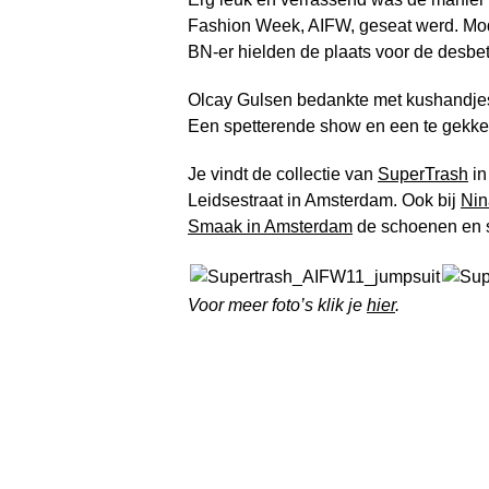
Fashion Week, AIFW, geseat werd. Mod
BN-er hielden de plaats voor de desbet
Olcay Gulsen bedankte met kushandjes 
Een spetterende show en een te gekke a
Je vindt de collectie van
SuperTrash
in
Leidsestraat in Amsterdam. Ook bij
Nin
Smaak in Amsterdam
de schoenen en si
Voor meer foto’s klik je
hier
.