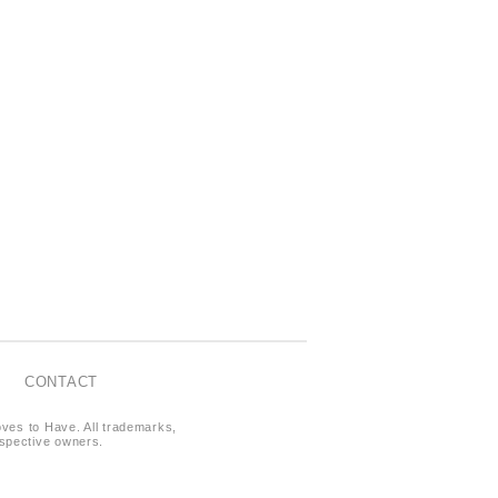
CONTACT
oves to Have. All trademarks,
respective owners.