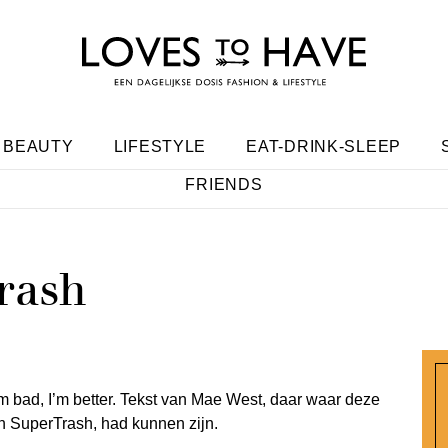
BEAUTY
LIFESTYLE
EAT-DRINK-SLEEP
FRIENDS
rash
m bad, I’m better. Tekst van Mae West, daar waar deze
n SuperTrash, had kunnen zijn.