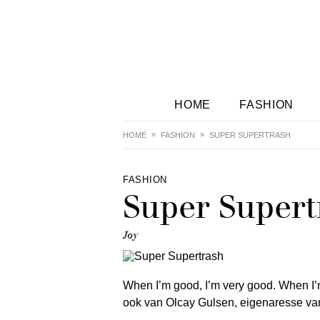
HOME
FASHION
HOME
FASHION
SUPER SUPERTRASH
FASHION
Super Supert
Joy
When I’m good, I’m very good. When I’
ook van Olcay Gulsen, eigenaresse va