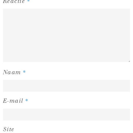
*
Reactie
*
Naam
*
E-mail
Site