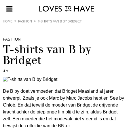
HOME
FASHION
T-SHIRTS VAN B BY BRIDGET
FASHION
T-shirts van B by
Bridget
An
De B by doet vermoeden dat Bridget Maasland al jaren
ontwerpt. Zoals je ook
Marc by Marc Jacobs
hebt en
See by
Chloé
. En dat terwijl de moeder van Bridget de drijvende
kracht achter de piepjonge lijn blijkt te zijn, aldus Bridget
zelf. Een moeder die het modevak niet vreemd is en dat
bewijst de collectie van de BN-er.