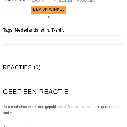
Locatie:
Amsterdam, Nederland
BEKIJK WINKEL
>
Tags:
Nederlands
,
shirt
,
T-shirt
REACTIES (0)
GEEF EEN REACTIE
Je e-mailadres wordt niet gepubliceerd.
Vereiste velden zijn gemarkeerd
*
met