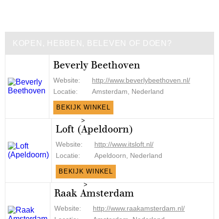
KOPEN, HEBBEN, BELEVEN OF DOEN?
Beverly Beethoven
Website:
http://www.beverlybeethoven.nl/
Locatie:
Amsterdam, Nederland
BEKIJK WINKEL
>
Loft (Apeldoorn)
Website:
http://www.itsloft.nl/
Locatie:
Apeldoorn, Nederland
BEKIJK WINKEL
>
Raak Amsterdam
Website:
http://www.raakamsterdam.nl/