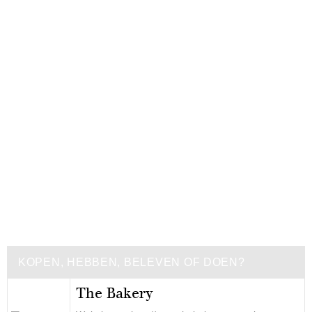
KOPEN, HEBBEN, BELEVEN OF DOEN?
The Bakery