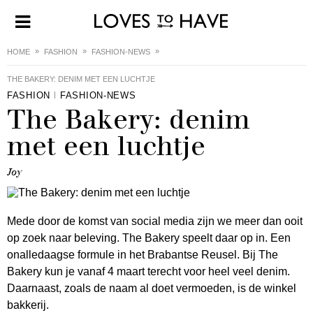
HOME
FASHION
FASHION-NEWS
THE BAKERY: DENIM MET EEN LUCHTJE
FASHION
FASHION-NEWS
The Bakery: denim
met een luchtje
Joy
Mede door de komst van social media zijn we meer dan ooit
op zoek naar beleving. The Bakery speelt daar op in. Een
onalledaagse formule in het Brabantse Reusel. Bij The
Bakery kun je vanaf 4 maart terecht voor heel veel denim.
Daarnaast, zoals de naam al doet vermoeden, is de winkel
bakkerij.