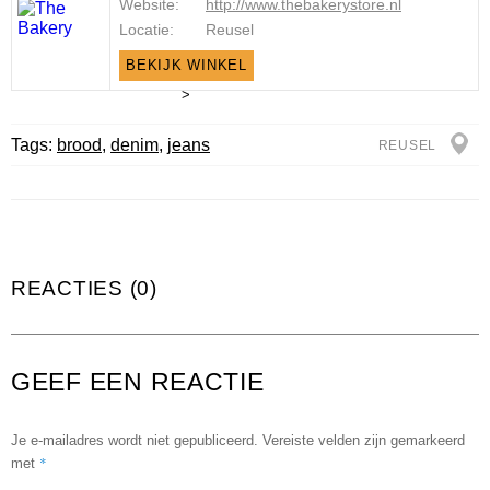
Website:
http://www.thebakerystore.nl
Locatie:
Reusel
BEKIJK WINKEL
>
Tags:
brood
,
denim
,
jeans
REUSEL
REACTIES (0)
GEEF EEN REACTIE
Je e-mailadres wordt niet gepubliceerd.
Vereiste velden zijn gemarkeerd
*
met