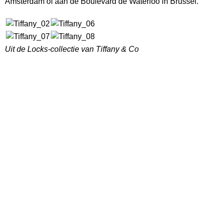
Amsterdam of aan de Boulevard de Waterloo in Brussel.
Uit de Locks-collectie van Tiffany & Co