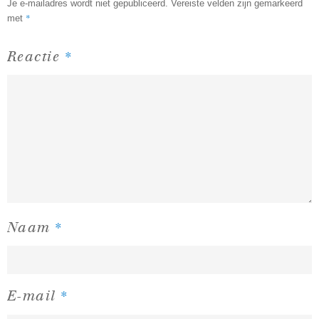
Je e-mailadres wordt niet gepubliceerd.
Vereiste velden zijn gemarkeerd
*
met
*
Reactie
*
Naam
*
E-mail