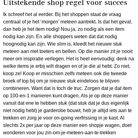
Uitstekende shop regel voor succes
Ik schreef het al eerder. Bij het shoppen staat de vraag
centraal of je het ‘morgen’ meteen aantrekt. Is dat het geval,
dan heb je het item nodig! Nou ja, zo nodig als een item
nodig kan zijn. En alle shoppers weten dat dat nodig
hoognodig kan zijn. Wie slim is, kleedt het nieuwe stuk
meteen aan met toeters en bellen. Op die manier zit je nooit
meer om inspiratie verlegen. Het is heel eenvoudig: denk na
welke items je erbij wilt dragen en of je die al hebt. Zo niet,
koop ze! Koop er misschien zelfs meteen ook die tweede
broek of top bij om je nieuwe stuk eindeloos te blijven
combineren. Want dat is toch de truc. Zorgen dat je dat item
op 100-en-1 manieren kunt dragen. Als je op deze manier
vanuit dat ene te hebben stuk (dat stuk dat je dus eigenlijk
niet nodig hebt) je garderobe bouwt, heb je altijd iets aan te
trekken en zorg je voor on-going verfrissing in je kast. Al
slechts 2x per jaar op deze manier een shopje wagen, doet
wonderen voor jou zin-om-je-meteen-aan-te-trekken