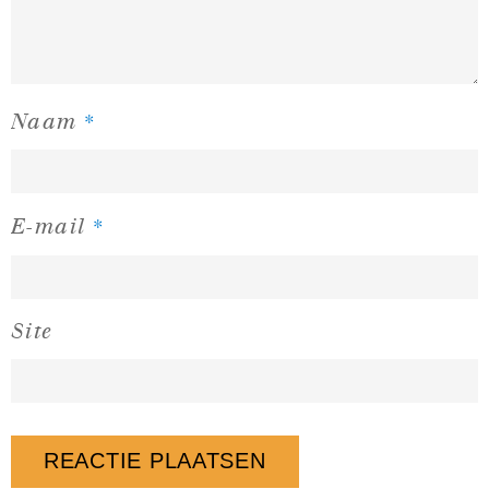
*
Naam
*
E-mail
Site