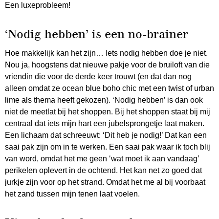
Een luxeprobleem!
‘Nodig hebben’ is een no-brainer
Hoe makkelijk kan het zijn… Iets nodig hebben doe je niet.
Nou ja, hoogstens dat nieuwe pakje voor de bruiloft van die
vriendin die voor de derde keer trouwt (en dat dan nog
alleen omdat ze ocean blue boho chic met een twist of urban
lime als thema heeft gekozen). ‘Nodig hebben’ is dan ook
niet de meetlat bij het shoppen. Bij het shoppen staat bij mij
centraal dat iets mijn hart een jubelsprongetje laat maken.
Een lichaam dat schreeuwt: ‘Dit heb je nodig!’ Dat kan een
saai pak zijn om in te werken. Een saai pak waar ik toch blij
van word, omdat het me geen ‘wat moet ik aan vandaag’
perikelen oplevert in de ochtend. Het kan net zo goed dat
jurkje zijn voor op het strand. Omdat het me al bij voorbaat
het zand tussen mijn tenen laat voelen.