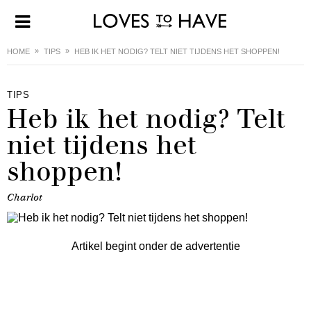
HOME
TIPS
HEB IK HET NODIG? TELT NIET TIJDENS HET SHOPPEN!
TIPS
Heb ik het nodig? Telt
niet tijdens het
shoppen!
Charlot
Artikel begint onder de advertentie