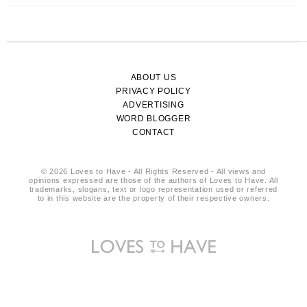
ABOUT US
PRIVACY POLICY
ADVERTISING
WORD BLOGGER
CONTACT
© 2026 Loves to Have - All Rights Reserved - All views and
opinions expressed are those of the authors of Loves to Have. All
trademarks, slogans, text or logo representation used or referred
to in this website are the property of their respective owners.