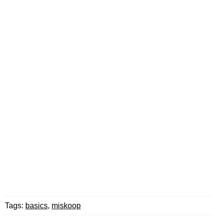
Tags:
basics
,
miskoop